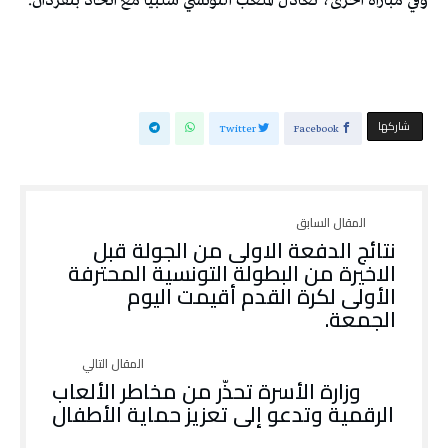
وفي مباراة أخرى، تعادل الملعب التونسي سلبيا مع اتحاد بنقردان.
‫‫ شاركها‬
Twitter
Facebook
نتائج الدفعة الاولى من الجولة قبل
الاخيرة من البطولة التونسية المحترفة
الأولى لكرة القدم أقيمت اليوم
الجمعة.
وزارة الأسرة تحذّر من مخاطر الألعاب
الرقمية وتدعو إلى تعزيز حماية الأطفال