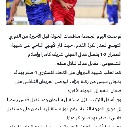
تواصلت اليوم الجمعة منافسات الجولة قبل الأخيرة من الدوري
التونسي الممتاز لكرة القدم، حيث فاز الأولمبي الباجي على شبيبة
العمران 2-1 بفضل هدفي الغيني شريف كامارا وإسلام
الشلغومي، مقابل هدف لبلال مقنم.
كما تغلب شبيبة القيروان على الاتحاد المنستيري 1-صفر بهدف
بانجالي سيس من ركلة جزاء، ليواصل الفريقان التنافس على
ضمان البقاء إلى الجولة الأخيرة.
وفي أسفل الترتيب، نزل مستقبل سليمان ومستقبل قابس رسميا
إلى دوري الدرجة الثانية، رغم فوز مستقبل سليمان على مستقبل
قابس 1-صفر بهدف بوبكر ديارا.