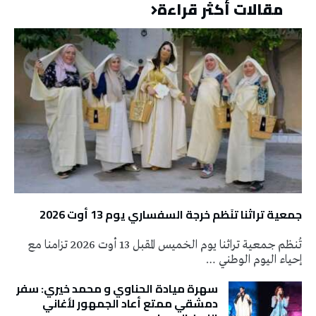
مقالات أكثر قراءة
جمعية تراثنا تنَظم خرجة السفساري يوم 13 أوت 2026
تُنظم جمعية تراثنا يوم الخميس المقبل 13 أوت 2026 تزامنا مع
إحياء اليوم الوطني …
سهرة ميادة الحناوي و محمد خيري: سفر
دمشقي ممتع أعاد الجمهور لأغاني