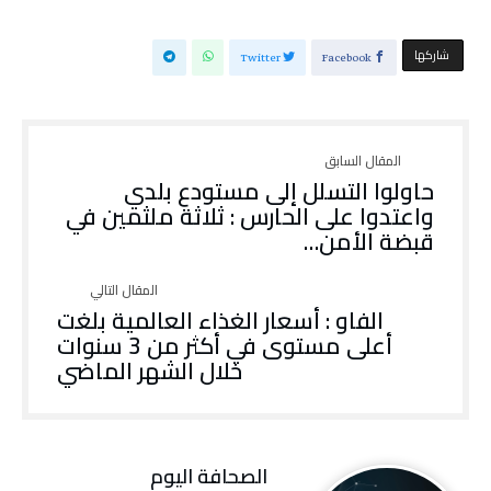
‫‫ شاركها‬
Twitter
Facebook
حاولوا التسلل إلى مستودع بلدي
واعتدوا على الحارس : ثلاثة ملثمين في
قبضة الأمن…
الفاو : أسعار الغذاء العالمية بلغت
أعلى مستوى في أكثر من 3 سنوات
خلال الشهر الماضي
‭ ‬الصحافة‭ ‬اليوم