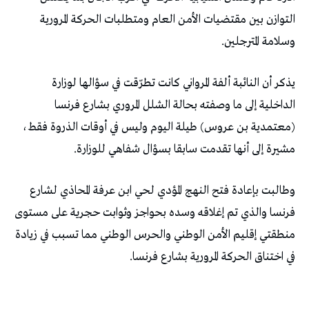
التوازن بين مقتضيات الأمن العام ومتطلبات الحركة المرورية
وسلامة المترجلين.
يذكر أن النائبة ألفة المرواني كانت تطرّقت في سؤالها لوزارة
الداخلية إلى ما وصفته بحالة الشلل المروري بشارع فرنسا
(معتمدية بن عروس) طيلة اليوم وليس في أوقات الذروة فقط،
مشيرة إلى أنها تقدمت سابقا بسؤال شفاهي للوزارة.
وطالبت بإعادة فتح النهج المؤدي لحي ابن عرفة المحاذي لشارع
فرنسا والذي تم إغلاقه وسده بحواجز وثوابت حجرية على مستوى
منطقتي إقليم الأمن الوطني والحرس الوطني مما تسبب في زيادة
في اختناق الحركة المرورية بشارع فرنسا.