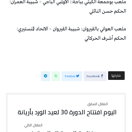
ملعب بوجمعة الكيتي بباجة:: الأولمبي الباجي – شبيبة العمران:
الحكم حسن النائلي
ملعب العواني بالقيروان: شبيبة القيروان – الاتحاد المنستيري:
الحكم أشرف الحركاتي
‫‫ شاركها‬
Twitter
Facebook
اليوم افتتاح الدورة 30 لعيد الورد بأريانة