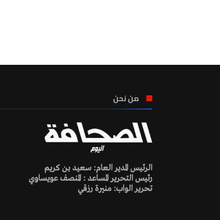
من نحن
الرئيس المدير العام: سعيد بن كريم
رئيس التحرير المساعد : المنصف عويساوي
تحرير الواب: منيرة رزقي