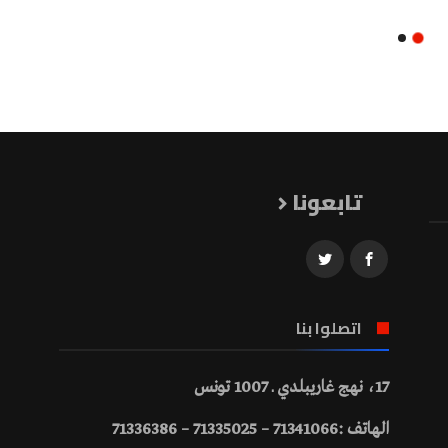
تابعونا
اتصلوا بنا
17، نهج غاريبلدي ـ 1007 تونس
الهاتف :71341066 – 71335025 – 71336386