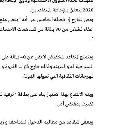
2026 يتعلق بالإحاطة بالمتقاعدين.
ونص المقترح في فصله الخامس على أنه ‘ يلغى منع
اعفاء المشغل من 30 بالمائة من المس
‘ .
ويتمتع المتقاعد ب
المهرجانات الثقافية التي تمولها الدولة.
ويتم الانتفاع بهذا الامتياز بناء على بطاقة ‘ ترفيه
تضبط بمقتضى أمر.
ويعفى المتقاعد من معاليم الدخول للمتاحف و زيارة 