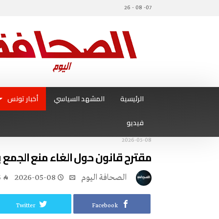
07- 08 - 26
الرئيسية
المشهد السياسي
أخبار تونس
فيديو
2026-05-08
مقترح قانون حول الغاء منع الجمع ب
‭ ‬الصحافة‭ ‬اليوم
2026-05-08
6
Twitter
Facebook