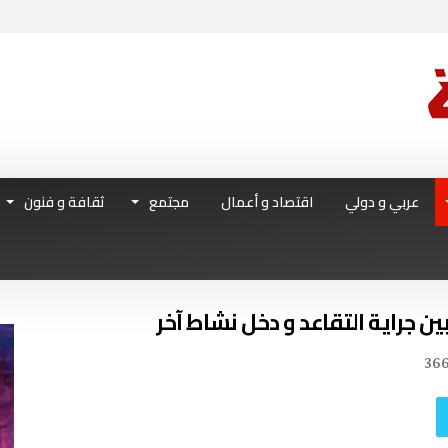
عربي و دولي
اقتصاد و أعمال
مجتمع
ثقافة و فنون
ين جراية التقاعد و دخل نشاط آخر
36