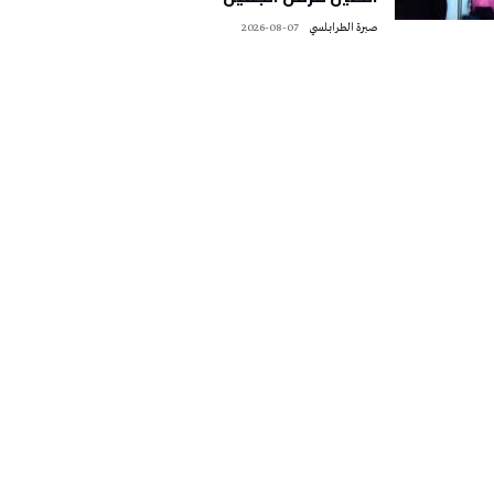
صبرة الطرابلسي
2026-08-07
تونس الطقس