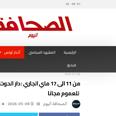
07- 08 - 26
الرئيسية
المشهد السياسي
أخبار تونس
فيديو
2026-05-08
من 11 الى 17 ماي الجاري : 
للعموم مجانا
‭ ‬الصحافة‭ ‬اليوم
2026-05-08
5