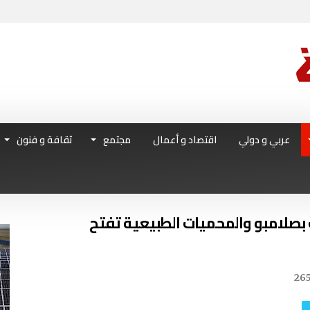
عربي و دولي
اقتصاد و أعمال
مجتمع
ثقافة و فنون
دار الحوت بصلامبو والمحميات الطبيعية تفتح
26