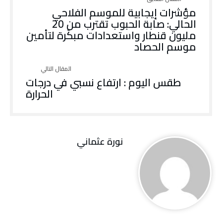
مؤشرات إيجابية للموسم الفلاحي
الحالي: صابة الحبوب تقترب من 20
مليون قنطار واستعدادات مبكّرة لتأمين
موسم الحصاد
طقس اليوم : ارتفاع نسبي في درجات
الحرارة
نورة‭ ‬عثماني‭