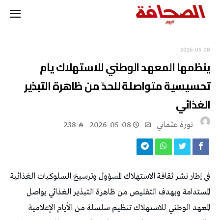
2026-05-08
ينظمها المعهد الوطني للاستهلاك يام
تحسيسية متواصلة للحدّ من ظاهرة التبذير
الغذائي
نورة‭ ‬عثماني‭
2026-05-08
238
في إطار نشر ثقافة الاستهلاك المسؤول وترسيخ السلوكيات الغذائية
المستدامة وبهدف التقليص من ظاهرة التبذير الغذائي يواصل
المعهد الوطني للاستهلاك تنظيم سلسلة من الأيام الإعلامية