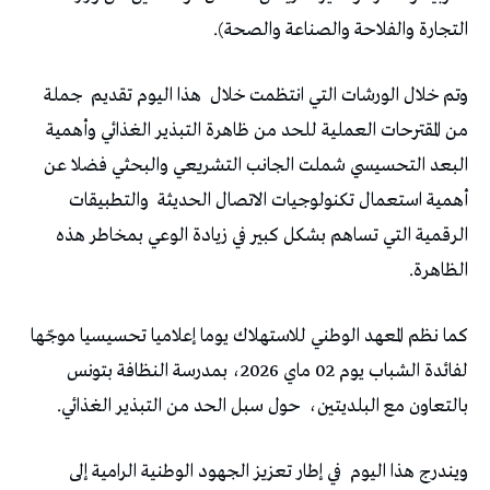
التجارة والفلاحة والصناعة والصحة).
وتم خلال الورشات التي انتظمت خلال
هذا اليوم تقديم
جملة
من المقترحات العملية للحد من ظاهرة التبذير الغذائي وأهمية
البعد التحسيسي شملت الجانب التشريعي والبحثي فضلا عن
أهمية استعمال تكنولوجيات الاتصال الحديثة
والتطبيقات
الرقمية التي تساهم بشكل كبير في زيادة الوعي بمخاطر هذه
الظاهرة.
كما نظم المعهد الوطني للاستهلاك يوما إعلاميا تحسيسيا موجّها
لفائدة الشباب يوم 02 ماي 2026، بمدرسة النظافة بتونس
بالتعاون مع البلديتين،
حول سبل الحد من التبذير الغذائي.
ويندرج هذا اليوم
في إطار تعزيز الجهود الوطنية الرامية إلى