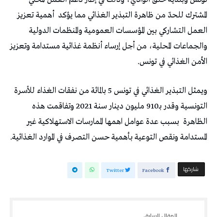
المشترك للحدّ من ظاهرة التبذير الغذائي مما يؤكد
أهمية تعزيز
العمل التشاركي بين المؤسسات العمومية والمنظمات الدولية
والجماعات المحلية، من أجل إرساء أنظمة غذائية مستدامة وتعزيز
الأمن الغذائي في تونس.
ويمثل التبذير الغذائي في تونس 5 بالمائة من نفقات الغذاء للأسرة
التونسية وقدر بـ910 مليون دينار سنة 2021 وتفاقمت هذه
الظاهرة
بسبب عدة عوامل اهمها الممارسات الاستهلاكية غير
المستدامة ونقص التوعية بأهمية حسن التصرف في الموارد الغذائية.
‫‫ شاركها‬
Twitter
Facebook