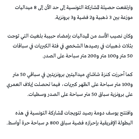
وارتفعت حصيلة المشاركة التونسية إلى حد الآن إلى 8 ميداليات
موزعة بين 3 ذهبية و2 فضية و3 برونزية.
وكان نصيب الأسد من الميداليات بإمضاء حبيبة بلغيث التي توجت
بثلاث ذهبيات في رصيدها الشخصي في فئة الكبريات في سباقات
50 متر و100 متر و200 متر سباحة على الصدر.
كما أحرزت كنزة شاشاي ميداليتين برونزيتين في سباقي 50 متر
و100 متر سباحة على الظهر كبريات، فيما تحصلت إيلاف العمري
على برونزية سباق 50 متر سباحة على الصدر وسطيات.
وافتتح يوسف دومة رصيد تتويجات المشاركة التونسية في هذه
البطولة الإفريقية بإحرازه فضية سباق 800 م سباحة حرة أواسط.