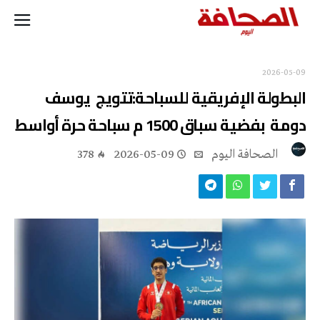
2026-05-09
البطولة الإفريقية للسباحة:تتويج يوسف
دومة بفضية سباق 1500 م سباحة حرة أواسط
‭ ‬الصحافة‭ ‬اليوم
2026-05-09
378