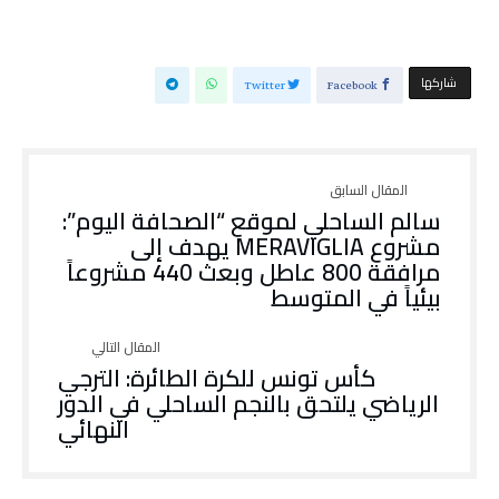
‫‫ شاركها‬
Twitter
Facebook
سالم الساحلي لموقع “الصحافة اليوم”:
مشروع MERAVIGLIA يهدف إلى
مرافقة 800 عاطل وبعث 440 مشروعاً
بيئياً في المتوسط
كأس تونس للكرة الطائرة: الترجي
الرياضي يلتحق بالنجم الساحلي في الدور
النهائي