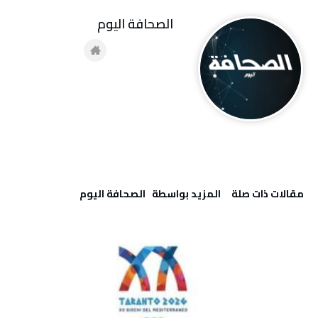
‭ ‬الصحافة‭ ‬اليوم
‫مقالات ذات صلة‬
‫‫المزيد بواسطة‬ ‬ ‭ ‬الصحافة‭ ‬اليوم