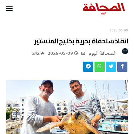
2026-05-09
انقاذ سلحفاة بحرية بخليج المنستير
‭ ‬الصحافة‭ ‬اليوم
2026-05-09
242