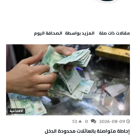
‫مقالات ذات صلة‬
‫‫المزيد بواسطة‬ ‬ ‭ ‬الصحافة‭ ‬اليوم
الافتتاحية
53
0
2026-08-09
إحاطة متواصلة بالعائلات محدودة الدخل