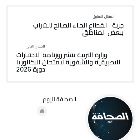
جربة : انقطاع الماء الصالح للشراب
ببعض المناطق
وزارة التربية تنشر روزنامة الاختبارات
التطبيقية والشفوية لامتحان البكالوريا
دورة 2026
‭ ‬الصحافة‭ ‬اليوم