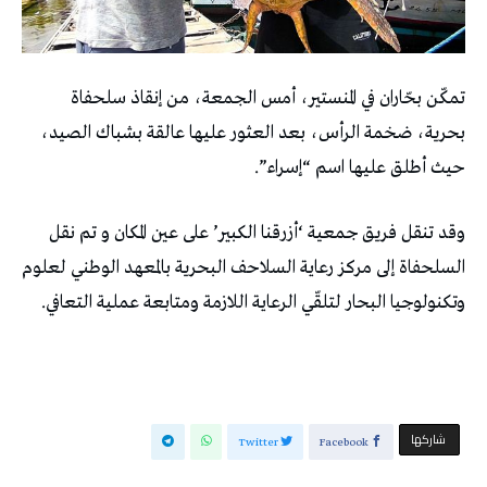
تمكّن بحّاران في المنستير، أمس الجمعة، من إنقاذ سلحفاة
بحرية، ضخمة الرأس، بعد العثور عليها عالقة بشباك الصيد،
حيث أطلق عليها اسم “إسراء”.
وقد تنقل فريق جمعية ‘أزرقنا الكبير’ على عين المكان و تم نقل
السلحفاة إلى مركز رعاية السلاحف البحرية بالمعهد الوطني لعلوم
وتكنولوجيا البحار لتلقّي الرعاية اللازمة ومتابعة عملية التعافي.
‫‫ شاركها‬
Twitter
Facebook