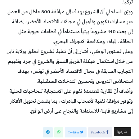
تركيا.
وبيّن الساحلي أنّ المشروع يهدف إلى مرافقة 800 عاطل عن العمل
عبر مسارات تكوين وتأهيل في مجالات الاقتصاد الأخضر، إضافة
إلى بعث 440 مشروعاً بيئياً مستداماً في قطاعات حيوية مثل
الطاقة، المياه، ومكافحة الانجراف البحري.
وعلى المستوى الوطني، أشار إلى أنّ تنفيذ المشروع انطلق بولاية نابل
من خلال استكمال هيكلة الفريق المنسق والشروع في جرد وتقييم
التجارب السابقة في مجال الاقتصاد الأخضر في تونس، بهدف
استخلاص الدروس وتحسين التدخلات المستقبلية.
وأضاف أنّ المقاربة المعتمدة تقوم على الاستجابة للحاجيات المحلية
وتوفير مرافقة تقنية لأصحاب المبادرات، بما يضمن تحويل الأفكار
إلى مشاريع قابلة للاستدامة والنجاح على أرض الواقع.
‫‫ شاركها‬
Twitter
Facebook