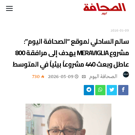
2026-05-09
سالم الساحلي لموقع “الصحافة اليوم”:
مشروع MERAVIGLIA يهدف إلى مرافقة 800
عاطل وبعث 440 مشروعاً بيئياً في المتوسط
‭ ‬الصحافة‭ ‬اليوم
2026-05-09
730