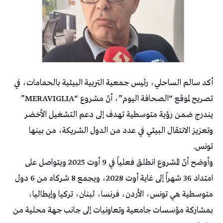
أكد سالم الساحلي، رئيس جمعية التربية البيئية بالحمامات، في
تصريح لموقع “الصحافة اليوم”، أنّ مشروع “MERAVIGLIA”
يندرج ضمن رؤية متوسطية تهدف إلى دعم التشغيل الأخضر
وتعزيز الانتقال البيئي في عدد من الدول الشريكة، من بينها
تونس.
وأوضح أنّ المشروع انطلق فعلياً في 9 أوت 2025 ويتواصل على
امتداد 36 شهراً إلى غاية أوت 2028، ويجمع 8 شركاء من 6 دول
متوسطية هي تونس، الأردن، فرنسا، لبنان، تركيا وإيطاليا،
بمشاركة مؤسسات جامعية وتعاونيات إلى جانب جهة محلية من