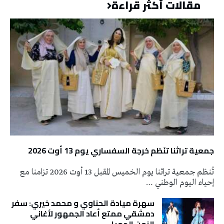
مقالات أكثر قراءة
جمعية تراثنا تنَظم خرجة السفساري يوم 13 أوت 2026
تُنظم جمعية تراثنا يوم الخميس المقبل 13 أوت 2026 تزامنا مع
إحياء اليوم الوطني …
سهرة ميادة الحناوي و محمد خيري: سفر
دمشقي ممتع أعاد الجمهور لأغاني