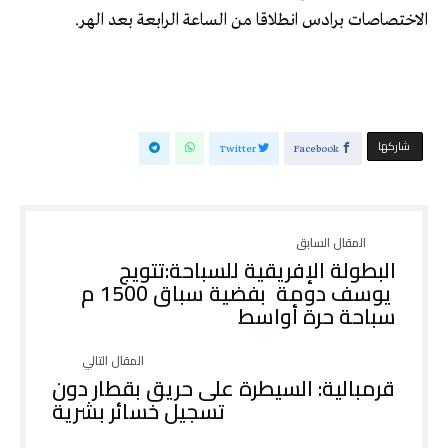
الاختصاصات برادس انطلاقا من الساعة الرابعة بعد الهر.
‫‫ شاركها‬
Twitter
Facebook
البطولة الإفريقية للسباحة:تتويج
يوسف دومة بفضية سباق 1500 م
سباحة حرة أواسط
قرمبالية: السيطرة على حريق بقطار دون
تسجيل خسائر بشرية