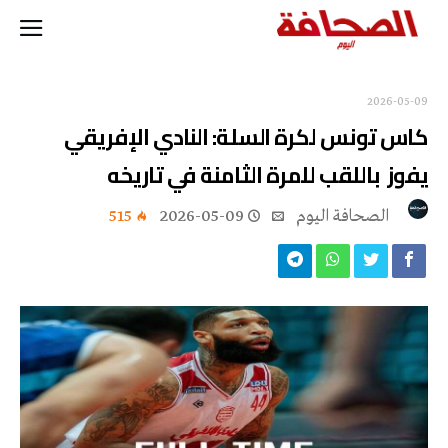
2026-05-09
كاس تونس لكرة السلة: النادي الإفريقي
يفوز باللقب للمرة الثامنة في تاريخه
‭ ‬الصحافة‭ ‬اليوم
2026-05-09
515