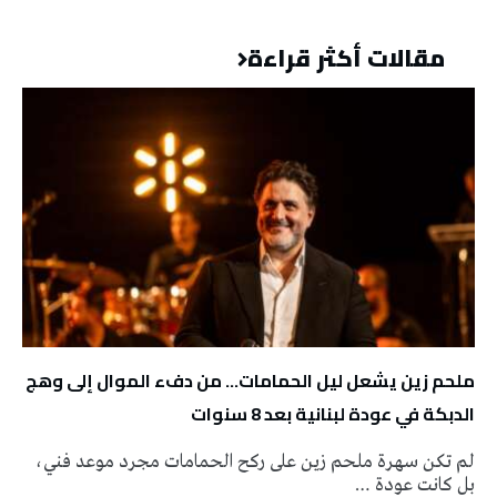
مقالات أكثر قراءة
ملحم زين يشعل ليل الحمامات… من دفء الموال إلى وهج
الدبكة في عودة لبنانية بعد 8 سنوات
لم تكن سهرة ملحم زين على ركح الحمامات مجرد موعد فني،
بل كانت عودة …