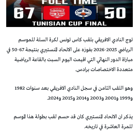
توج النادي الافريقي بلقب كاس تونس لكرة السلة للموسم
الرياضي 2025-2026 بفوزه على الاتحاد المنستيري بنتيجة 67-50 في
مباراة الدور النهائي التي اقيمت اليوم السبت بالقاعة الرياضية
متعددة الاختصاصات برادس.
وهو اللقب الثامن في سجل النادي الافريقي بعد سنوات 1982
و1999 و2001 و2003 و2014 و2015 و2024.
يذكر ان الاتحاد المنستيري كان قد حسم لقب بطولة هذا الموسم
للمرة العاشرة في تاريخه.