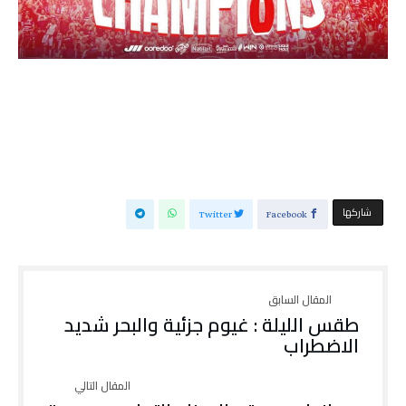
‫‫ شاركها‬
Twitter
Facebook
طقس الليلة : غيوم جزئية والبحر شديد
الاضطراب