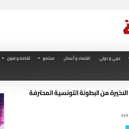
عربي و دولي
اقتصاد و أعمال
مجتمع
ثقافة و فنون
 الاخيرة من البطولة التونسية المحترفة
419