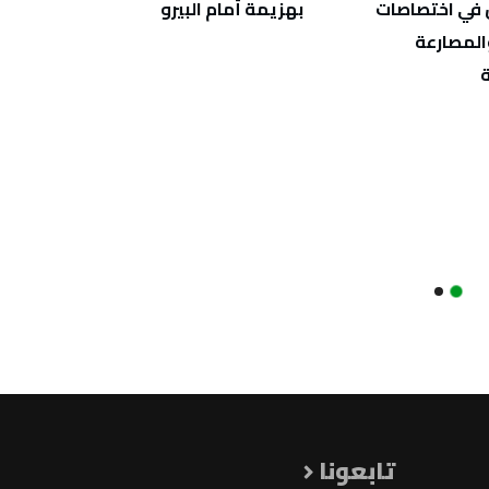
 في اختصاصات
بهزيمة أمام البيرو
النهائ
المصارعة
تابعونا