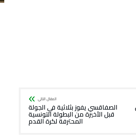
الصفاقسي يفوز بثلاثية في الجولة
قبل الأخيرة من البطولة التونسية
المحترفة لكرة القدم