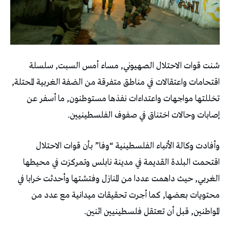
شنت قوات الاحتلال الصهيوني, مساء أمس السبت, سلسلة
اقتحامات واعتقالات في مناطق متفرقة من الضفة الغربية المحتلة,
تخللتها مواجهات واعتداءات نفذها مستوطنون, ما أسفر عن
إصابات وحالات اختناق في صفوف الفلسطينيين.
وأفادت وكالة الأنباء الفلسطينية “وفا” بأن قوات الاحتلال
اقتحمت البلدة القديمة في مدينة نابلس وتمركزت في محيطها
الغربي, حيث داهمت عددا من المنازل وفتشتها وأحدثت خرابا في
محتويات بعضها, كما أجرت تحقيقات ميدانية مع عدد من
المواطنين, قبل أن تعتقل فلسطينيين اثنين.