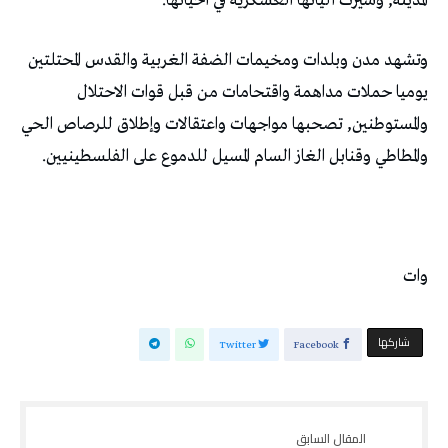
المدينة, وسيرت آلياتها العسكرية في أحيائها.
وتشهد مدن وبلدات ومخيمات الضفة الغربية والقدس المحتلتين
يوميا حملات مداهمة واقتحامات من قبل قوات الاحتلال
والمستوطنين, تصحبها مواجهات واعتقالات وإطلاق للرصاص الحي
والمطاطي وقنابل الغاز السام المسيل للدموع على الفلسطينيين.
وات
‫‫ شاركها‬
Twitter
Facebook