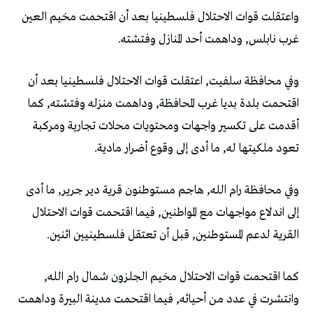
واعتقلت قوات الاحتلال فلسطينيا بعد أن اقتحمت مخيم العين
غرب نابلس, وداهمت أحد المنازل وفتشته.
وفي محافظة سلفيت, اعتقلت قوات الاحتلال فلسطينيا بعد أن
اقتحمت بلدة بديا غرب المحافظة, وداهمت منزله وفتشته, كما
أقدمت على تكسير واجهات ومحتويات محلات تجارية ومركبة
تعود ملكيتها له, ما أدى إلى وقوع أضرار مادية.
وفي محافظة رام الله, هاجم مستوطنون قرية دير جرير, ما أدى
إلى اندلاع مواجهات مع المواطنين, فيما اقتحمت قوات الاحتلال
القرية لدعم المستوطنين, قبل أن تعتقل فلسطينيين اثنين.
كما اقتحمت قوات الاحتلال مخيم الجلزون شمال رام الله,
وانتشرت في عدد من أحيائه, فيما اقتحمت مدينة البيرة وداهمت