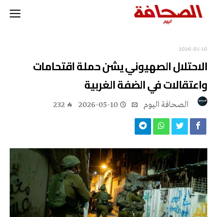
2026-05-10
الاحتلال الصهيوني يشن حملة اقتحامات
واعتقالات في الضفة الغربية
‭ ‬الصحافة‭ ‬اليوم
2026-05-10
232