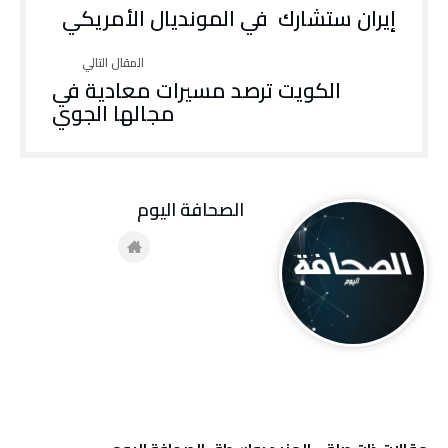
إيران ستشارك في المونديال الأمريكي
الكويت ترصد مسيرات معادية في
مجالها الجوي
‭ ‬الصحافة‭ ‬اليوم