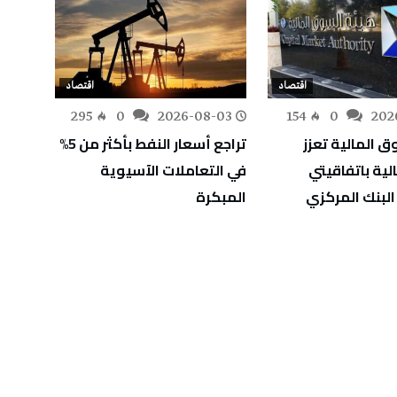
اقتصاد
اقتصاد
-02
295
0
2026-08-03
154
0
202
 المالية تعزز
تراجع أسعار النفط بأكثر من 5%
مصادر
الية باتفاقيتي
في التعاملات الآسيوية
رفع أ
البنك المركزي
المبكرة
سبتمبر