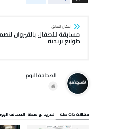
مسابقة للأطفال بالقيروان لتصم
طوابع بريدية
‭ ‬الصحافة‭ ‬اليوم
‫مقالات ذات صلة‬
‫‫المزيد بواسطة‬ ‬ ‭ ‬الصحافة‭ ‬اليوم