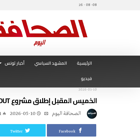
08- 08 - 26
الرئيسية
المشهد السياسي
أخبار تونس
فيديو
2026-05-10
الخميس المقبل إطلاق مشروع NEMO HOUT لتعزيز الاقتصاد الأزرق
‭ ‬الصحافة‭ ‬اليوم
2026-05-10
1
Twitter
Facebook