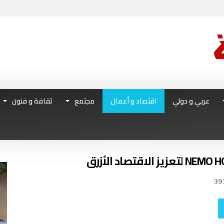
عربي و دولي
اقتصاد و أعمال
مجتمع
ثقافة و فنون
39