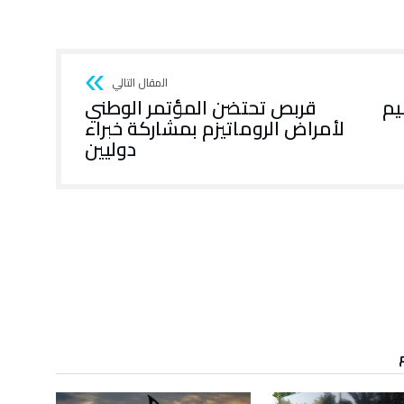
يم
قربص تحتضن المؤتمر الوطني
لأمراض الروماتيزم بمشاركة خبراء
دوليين