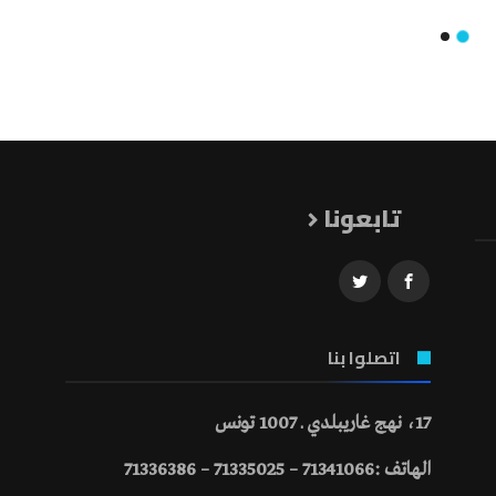
تابعونا
اتصلوا بنا
17، نهج غاريبلدي ـ 1007 تونس
الهاتف :71341066 – 71335025 – 71336386