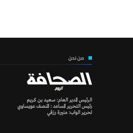
من نحن
الرئيس المدير العام: سعيد بن كريم
رئيس التحرير المساعد : المنصف عويساوي
تحرير الواب: منيرة رزقي