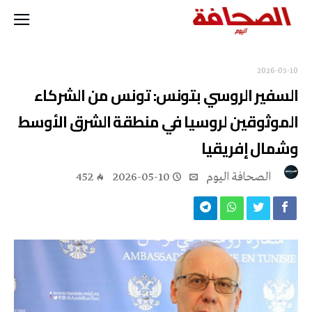
2026-05-10
السفير الروسي بتونس: تونس من الشركاء
الموثوقين لروسيا في منطقة الشرق الأوسط
وشمال إفريقيا
‭ ‬الصحافة‭ ‬اليوم
2026-05-10
452