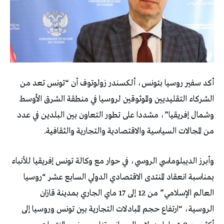
أكد سفير روسيا بتونس، ألكسندر زولوتوف أن “تونس تعد من
الشركاء التقليديين والموثوقين لروسيا في منطقة الشرق الأوسط
وشمال إفريقيا”، مشددا على تطور التعاون بين البلدين في عدد
من المجالات السياسية والاقتصادية والتجارية والثقافية.
وأبرز الديبلوماسي الروسي، في حوار مع وكالة تونس إفريقيا للأنباء
بمناسبة انعقاد المنتدى الاقتصادي الدولي السابع عشر “روسيا
العالم الإسلامي” من 12 إلى 17 ماي الجاري بمدينة قازان
الروسية، “ارتفاع حجم المبادلات التجارية بين تونس وروسيا إلى