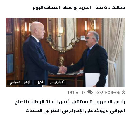
‫مقالات ذات صلة‬
‫‫المزيد بواسطة‬ ‬ ‭ ‬الصحافة‭ ‬اليوم
أخبار تونس
الاولى
المشهد السياسي
191
0
2026-08-06
رئيس الجمهورية يستقبل رئيس اللّجنة الوطنيّة للصلح
الجزائي و يؤكد على الإسراع في النظر في الملفات