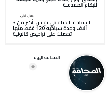
للبقاع المقدسة
السياحة البديلة في تونس: أكثر من 3
آلاف وحدة سياحية 120 فقط منها
تحصلت على تراخيص قانونية
‭ ‬الصحافة‭ ‬اليوم