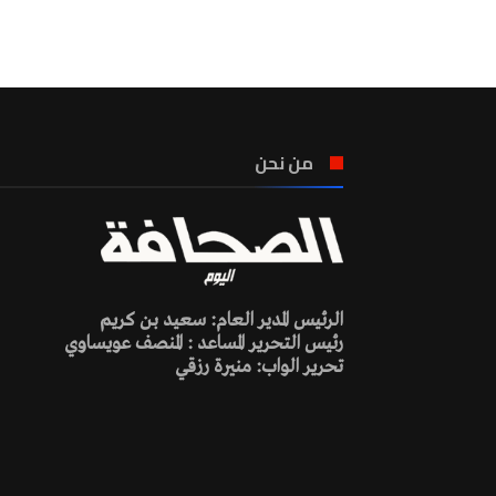
من نحن
الرئيس المدير العام: سعيد بن كريم
رئيس التحرير المساعد : المنصف عويساوي
تحرير الواب: منيرة رزقي