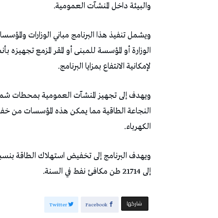
والبيئة داخل المنشآت العمومية.
ويشمل تنفيذ هذا البرنامج مباني الوزارات والمؤسسا
الوزارة أو المؤسسة للمبنى أو المقر المزمع تجهيزه 
لإمكانية الانتفاع بمزايا البرنامج.
ويهدف إلى تجهيز المنشآت العمومية بمحطات شمسية
النجاعة الطاقية مما يمكن هذه المؤسسات من خفض
الكهرباء.
إلى 21714 طن مكافئ نفط في السنة.
‫‫ شاركها‬
Twitter
Facebook