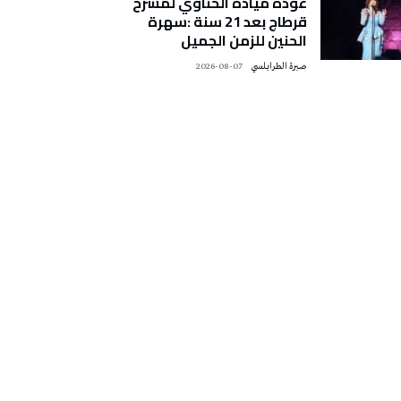
عودة ميادة الحناوي لمسرح
قرطاج بعد 21 سنة :سهرة
الحنين للزمن الجميل
صبرة الطرابلسي
2026-08-07
تونس الطقس