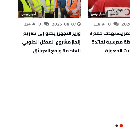
أخبار تونس
أخبار تونس
-07
124
0
2026-08-07
118
0
202
الهلال الأحمر يستهدف جمع 3
وزير التجهيز يدعو إلى تسريع
التوجي
ة مدرسية لفائدة
إنجاز مشروع المدخل الجنوبي
الدورة
ئلات المعوزة
للعاصمة ورفع العوائق
والشغ