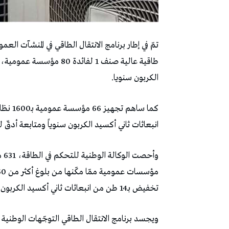
الكربون سنويا.
انبعاثات ثاني أكسيد الكربون سنوياً ومتابعة أدقّ
وأح
تخفيض بـ14 طن من انبعاثات ثاني أكسيد الكربون سنويا.
ويجسد برنامج الانتقال الطاقي التوجّهات الوطنية ل