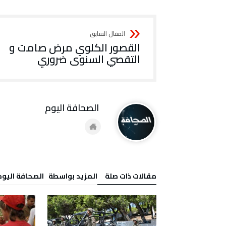
القصور الكلوي مرض صامت و
التقصي السنوى ضروري
‭ ‬الصحافة‭ ‬اليوم
‫مقالات ذات صلة‬
‫‫المزيد بواسطة‬ ‬ ‭ ‬الصحافة‭ ‬اليوم