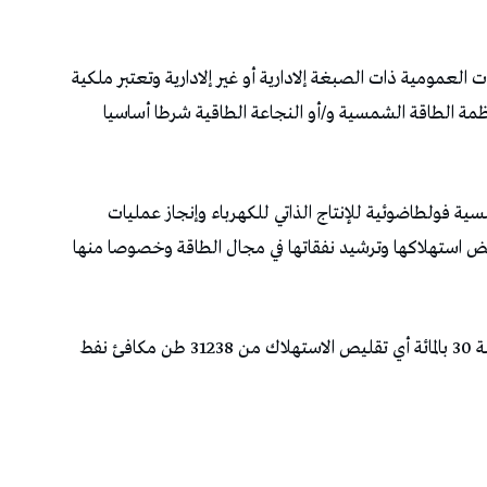
ت العمومية ذات الصبغة إلادارية أو غير إلادارية وتعتبر ملكية
بأنظمة الطاقة الشمسية و/أو النجاعة الطاقية شرطا أساسيا
 فولطاضوئية للإنتاج الذاتي للكهرباء وإنجاز عمليات
 استهلاكها وترشيد نفقاتها في مجال الطاقة وخصوصا منها
ويهدف البرنامج إلى تخفيض استهلاك الطاقة بنسبة 30 بالمائة أي تقليص الاستهلاك من 31238 طن مكافئ نفط