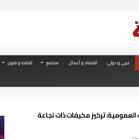
عربي و دولي
اقتصاد و أعمال
مجتمع
ثقافة و فنون
 العمومية: تركيز مكيفات ذات نجاعة