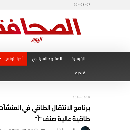
07- 08 - 26
الرئيسية
المشهد السياسي
أخبار تونس
فيديو
2026-05-10
برنامج الانتقال الطاقي في المنشآت
طاقية عالية صنف “أ”