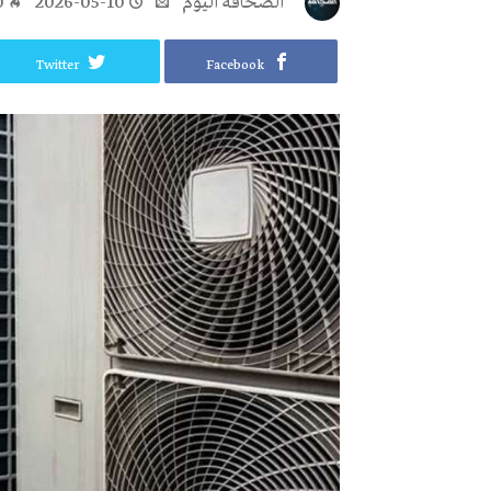
‭ ‬الصحافة‭ ‬اليوم
2026-05-10
0
Twitter
Facebook