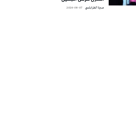
صبرة الطرابلسي
2026-08-07
تونس الطقس