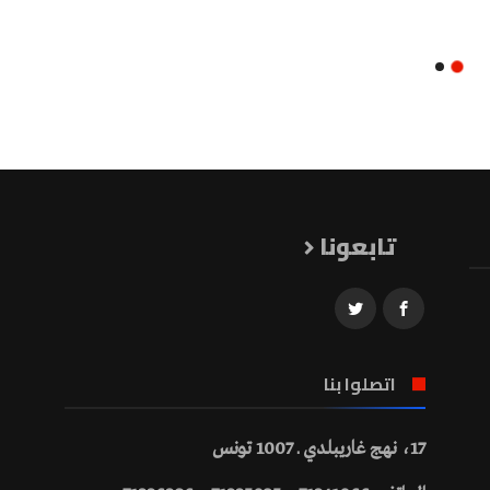
تابعونا
اتصلوا بنا
17، نهج غاريبلدي ـ 1007 تونس