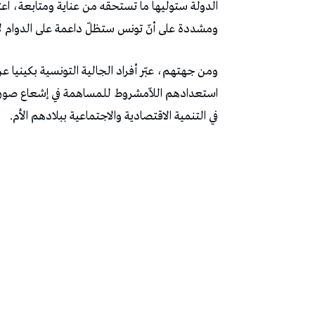
الدولة ستوليها ما تستحقه من عناية ومتابعة، اعت
ومشددة على أنّ تونس ستظلّ داعمة على الدوام لأ
ومن جهتهم، عبّر أفراد الجالية التونسية بكينيا 
استعدادهم اللاّمشروط للمساهمة في إشعاع صورتها 
في التنمية الاقتصادية والاجتماعية ببلادهم الأم.