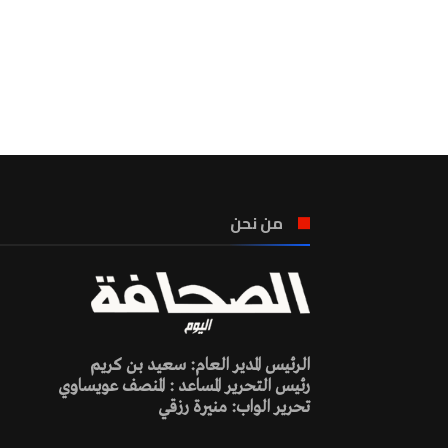
من نحن
الرئيس المدير العام: سعيد بن كريم
رئيس التحرير المساعد : المنصف عويساوي
تحرير الواب: منيرة رزقي