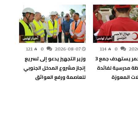
أخبار تونس
أخبار تونس
-07
121
0
2026-08-07
114
0
202
الهلال الأحمر يستهدف جمع 3
وزير التجهيز يدعو إلى تسريع
التوجي
ة مدرسية لفائدة
إنجاز مشروع المدخل الجنوبي
الدورة
ئلات المعوزة
للعاصمة ورفع العوائق
والشغ