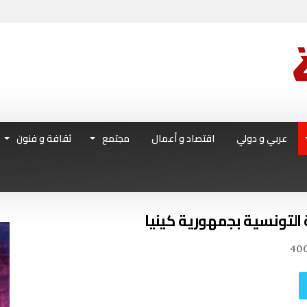
عربي و دولي
اقتصاد و أعمال
مجتمع
ثقافة و فنون
 التونسية بجمهورية كينيا
40