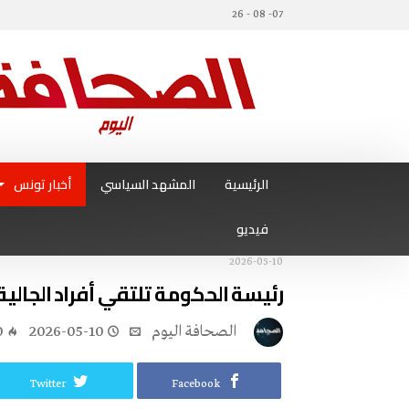
07- 08 - 26
الرئيسية
المشهد السياسي
أخبار تونس
فيديو
2026-05-10
رئيسة الحكومة تلتقي أفراد الجالية
‭ ‬الصحافة‭ ‬اليوم
2026-05-10
0
Twitter
Facebook