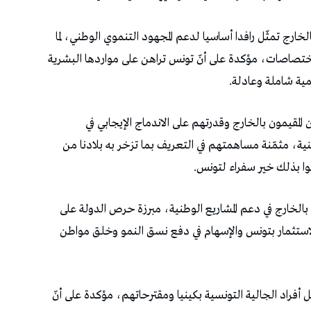
خارج تمثّل رافدا أساسيا لدعم المجهود التنموي الوطني، لما
ختصاصات، مؤكدة على أنّ تونس تراهن على مواردها البشرية
ية شاملة وعادلة.
المقيمون بالخارج وقدرتهم على الاندماج الإيجابي في
ة، مثمّنة مساهمتهم في التعريف بما تزخر به بلادنا من
وا بذلك خير سفراء لتونس.
الخارج في دعم المشاريع الوطنية، مبرزة حرص الدولة على
لاستثمار بتونس والإسهام في دفع نسق النمو وخلق مواطن
فراد الجالية التونسية بكينيا ومقترحاتهم، مؤكدة على أنّ