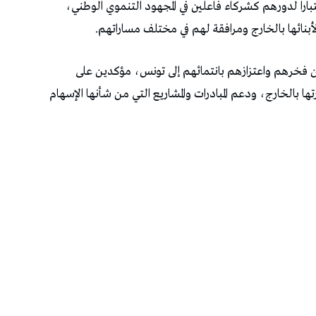
بارا لدورهم كشركاء فاعلين في المجهود التنموي الوطني،
بنائها بالخارج ومرافقة لهم في مختلف مساراتهم.
عن فخرهم واعتزازهم بانتمائهم إلى تونس، مؤكدين على
بالخارج، ودعم المبادرات والمشاريع التي من شأنها الإسهام