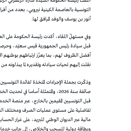
التونسية بالعاصمة الكينية نيروبي، بعدد من أفر
أنور بن يوسف والوفد المرافق لها.
وفي مستهلّ اللقاء، أكدت رئيسة الحكومة على العنا
قبل سيادة رئيس الجمهورية قيس سعيّد، وحرصه الدا
أفضل الظروف لهم، بما يعزّز ارتباطهم بوطنهم الأ
نقلت إليهم تحيات سيادته وتقديره لما يبذلونه 
وذكّرت بجملة الإجراءات المتخذة لفائدة التونسيين
صائفة سنة 2026، والمتمثلة أساسا في ت
قبل التونسيين المقيمين بالخارج، عبر منصة الخد
تفاضلية على مستوى عمليات الصرف ومختلف العمل
مالية عبر الديوان الوطني للبريد، على غرار الحسا
وبطاقة دولية للسحب والخلاص، إلى جانب خدمات ا