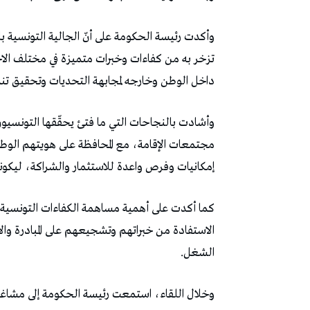
وأكدت رئيسة الحكومة على أنّ الجالية التونسية بال
تزخر به من كفاءات وخبرات متميزة في مختلف الا
داخل الوطن وخارجه لمجابهة التحديات وتحقيق تنم
وأشادت بالنجاحات التي ما فتئ يحقّقها التونسيون 
مجتمعات الإقامة، مع المحافظة على هويتهم الوطني
إمكانيات وفرص واعدة للاستثمار والشراكة، ليكون
كما أكدت على أهمية مساهمة الكفاءات التونسية ب
الاستفادة من خبراتهم وتشجيعهم على المبادرة وا
الشغل.
وخلال اللقاء، استمعت رئيسة الحكومة إلى مشاغل أ