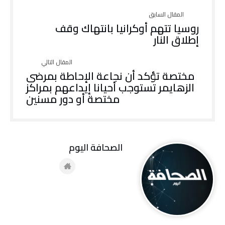
روسيا تتهم أوكرانيا بانتهاك وقف
إطلاق النار
مختصة تؤكد أن نجاعة الإحاطة بمرضى
الزهايمر تستوجب أحيانا إيداعهم بمراكز
مختصة أو دور مسنين
‭ ‬الصحافة‭ ‬اليوم