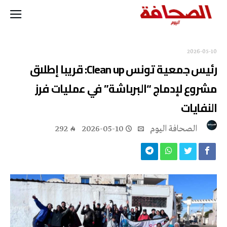
2026-05-10
رئيس جمعية تونس Clean up: قريبا إطلاق
مشروع لإدماج “البرباشة” في عمليات فرز
النفايات
‭ ‬الصحافة‭ ‬اليوم
2026-05-10
292