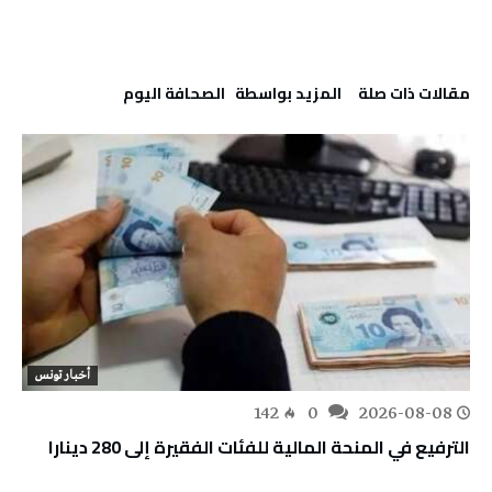
‫مقالات ذات صلة‬
‫‫المزيد بواسطة‬ ‬ ‭ ‬الصحافة‭ ‬اليوم
أخبار تونس
142
0
2026-08-08
الترفيع في المنحة المالية للفئات الفقيرة إلى 280 دينارا