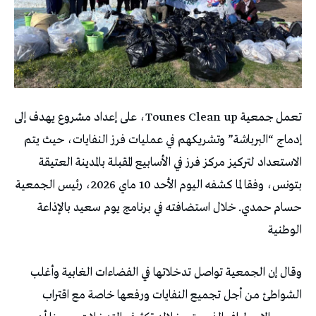
تعمل جمعية Tounes Clean up، على إعداد مشروع يهدف إلى
إدماج “البرباشة” وتشريكهم في عمليات فرز النفايات، حيث يتم
الاستعداد لتركيز مركز فرز في الأسابيع المقبلة بالمدينة العتيقة
بتونس، وفقا لما كشفه اليوم الأحد 10 ماي 2026، رئيس الجمعية
حسام حمدي. خلال استضافته في برنامج يوم سعيد بالإذاعة
الوطنية
وقال إن الجمعية تواصل تدخلاتها في الفضاءات الغابية وأغلب
الشواطئ من أجل تجميع النفايات ورفعها خاصة مع اقتراب