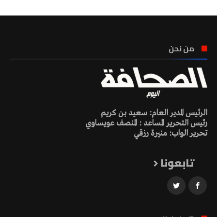
من نحن
الرئيس المدير العام: سعيد بن كريم
رئيس التحرير المساعد : المنصف عويساوي
تحرير الواب: منيرة رزقي
تابعونا