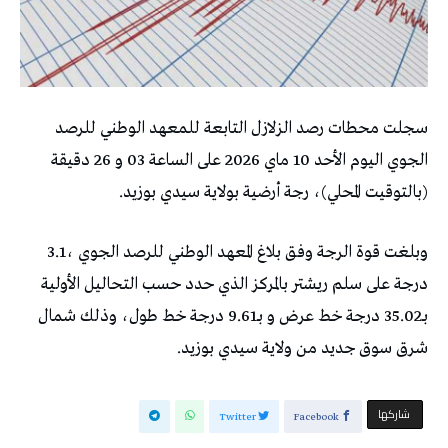
سجلت محطات رصد الزلازل التابعة للمعهد الوطني للرصد
الجوي اليوم الأحد 10 ماي 2026 على الساعة 03 و 26 دقيقة
(بالتوقيت المحلي)، رجة أرضية بولاية سيدي بوزيد.
وبلغت قوة الرجة وفق بلاغ المعهد الوطني للرصد الجوي ،3.1
درجة على سلم ريشتر بالمركز الذي حدد حسب التحاليل الأولية
بـ35.02 درجة خط عرض و بـ9.61 درجة خط طول، وذلك شمال
شرق سوق جديد من ولاية سيدي بوزيد.
‫‫ شاركها‬
Twitter
Facebook