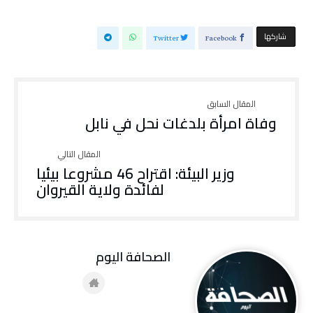
‫‫ شاركها‬
Twitter
Facebook
وفاة امرأة بلدغات نحل في نابل
وزير البيئة: اقتراح 46 مشروعا بيئيا
لفائدة ولاية القيروان
‭ ‬الصحافة‭ ‬اليوم