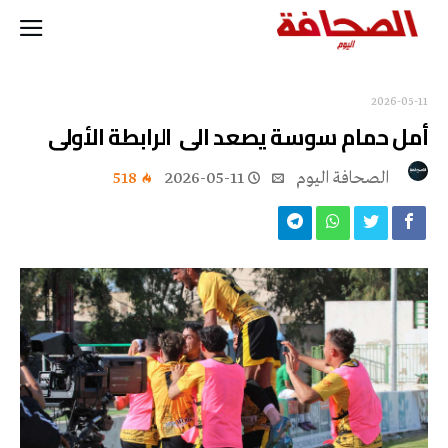
2026-05-11
أمل حمام سوسة يصعد الى الرابطة الأولى
‭ ‬الصحافة‭ ‬اليوم
2026-05-11
518