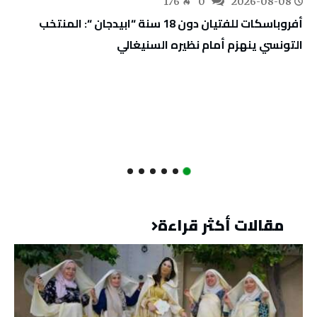
176
0
2026-08-08
أفروباسكات للفتيان دون 18 سنة “ابيدجان “: المنتخب
التونسي ينهزم أمام نظيره السنيغالي
مقالات أكثر قراءة