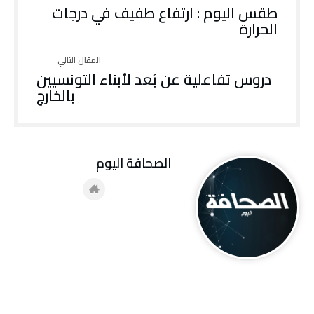
طقس اليوم : ارتفاع طفيف في درجات
الحرارة
دروس تفاعلية عن بُعد لأبناء التونسيين
بالخارج
‭ ‬الصحافة‭ ‬اليوم