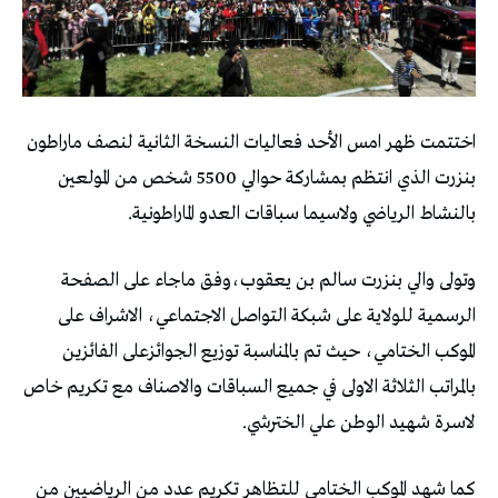
اختتمت ظهر امس الأحد فعاليات النسخة الثانية لنصف ماراطون
بنزرت الذي انتظم بمشاركة حوالي 5500 شخص من المولعين
بالنشاط الرياضي ولاسيما سباقات العدو الماراطونية.
وتولى والي بنزرت سالم بن يعقوب،وفق ماجاء على الصفحة
الرسمية للولاية على شبكة التواصل الاجتماعي، الاشراف على
الموكب الختامي، حيث تم بالمناسبة توزيع الجوائزعلى الفائزين
بالمراتب الثلاثة الاولى في جميع السباقات والاصناف مع تكريم خاص
لاسرة شهيد الوطن علي الخترشي.
كما شهد الموكب الختامي للتظاهر تكريم عدد من الرياضيين من