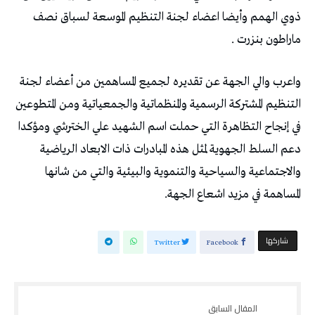
ذوي الهمم وأيضا اعضاء لجنة التنظيم الموسعة لسباق نصف
ماراطون بنزرت .
واعرب والي الجهة عن تقديره لجميع المساهمين من أعضاء لجنة
التنظيم المشتركة الرسمية والمنظماتية والجمعياتية ومن المتطوعين
في إنجاح التظاهرة التي حملت اسم الشهيد علي الخترشي ومؤكدا
دعم السلط الجهوية لمثل هذه المبادرات ذات الابعاد الرياضية
والاجتماعية والسياحية والتنموية والبيئية والتي من شانها
المساهمة في مزيد اشعاع الجهة.
‫‫ شاركها‬
Twitter
Facebook