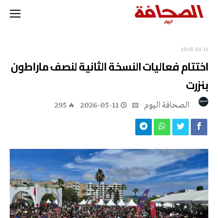
2026-05-11
اختتام فعاليات النسخة الثانية لنصف ماراطون
بنزرت
‭ ‬الصحافة‭ ‬اليوم
2026-05-11
295