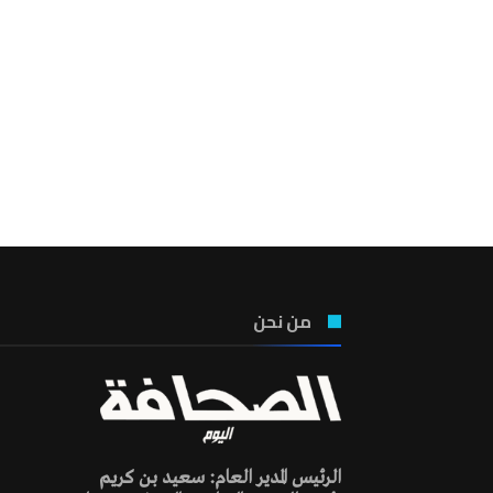
من نحن
الرئيس المدير العام: سعيد بن كريم