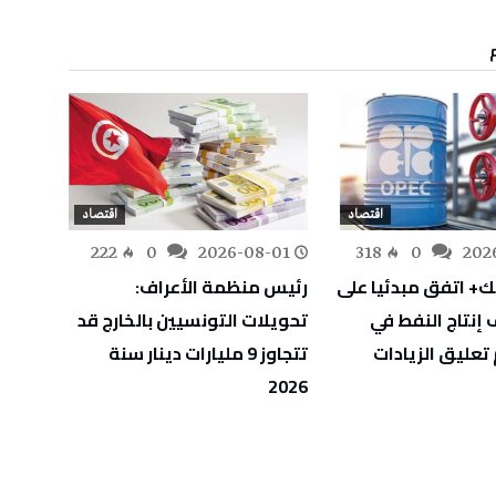
اقتصاد
اقتصاد
-01
222
0
2026-08-01
318
0
202
ك+ اتفق مبدئيا على
رئيس منظمة الأعراف:
تونس 
إنتاج النفط في
تحويلات التونسيين بالخارج قد
الاستث
تعليق الزيادات
تتجاوز 9 مليارات دينار سنة
بارتفاع بلغ 5
2026