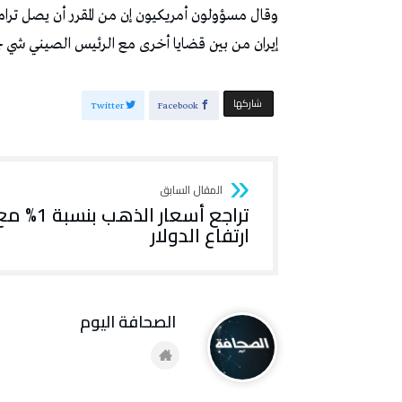
وقال مسؤولون أمريكيون إن من المقرر أن يصل ترام
إيران من بين قضايا أخرى مع الرئيس الصيني شي جي
‫‫ شاركها‬
Twitter
Facebook
تراجع أسعار الذهب بنسبة 1%
ارتفاع الدولار
‭ ‬الصحافة‭ ‬اليوم