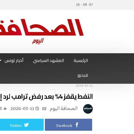
07- 08 - 26
الرئيسية
المشهد السياسي
أخبار تونس
فيديو
2026-05-11
النفط يقفز 4% بعد رفض ترامب لرد إيران على مقترح أمريكي للسلام
‭ ‬الصحافة‭ ‬اليوم
2026-05-11
5
Twitter
Facebook