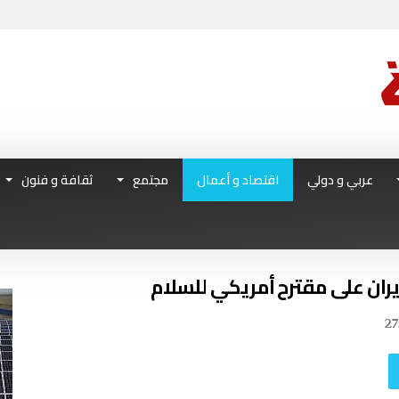
عربي و دولي
اقتصاد و أعمال
مجتمع
ثقافة و فنون
27