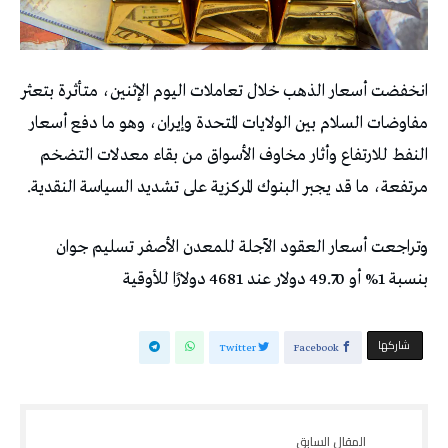
انخفضت أسعار الذهب خلال تعاملات اليوم الإثنين، متأثرة بتعثر
مفاوضات السلام بين الولايات المتحدة وإيران، وهو ما دفع أسعار
النفط للارتفاع وأثار مخاوف الأسواق من بقاء معدلات التضخم
مرتفعة، ما قد يجبر البنوك المركزية على تشديد السياسة النقدية.
وتراجعت أسعار العقود الآجلة للمعدن الأصفر تسليم جوان
بنسبة 1% أو 49.70 دولار عند 4681 دولارًا للأوقية
‫‫ شاركها‬
Twitter
Facebook