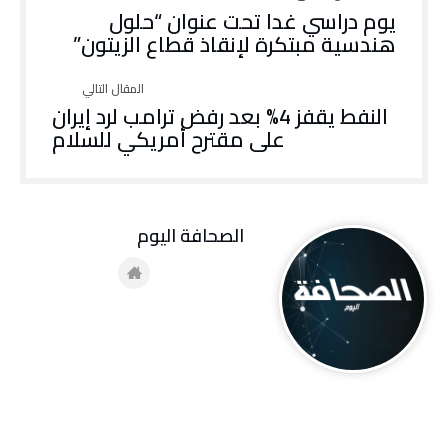
يوم دراسي غدا تحت عنوان “حلول
هندسية مبتكرة لإنقاذ قطاع الزيتون”
النفط يقفز 4% بعد رفض ترامب لرد إيران
على مقترح أمريكي للسلام
‭ ‬الصحافة‭ ‬اليوم