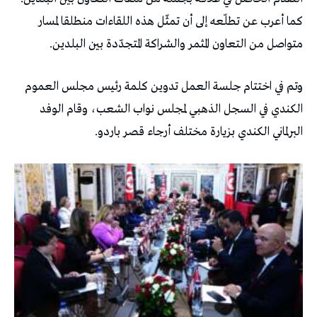
كما أعرب عن تطلّعه إلى أن تمثّل هذه اللقاءات منطلقا لمسار
متواصل من التعاون المثمر والشراكة المتجدّدة بين البلدين.
وتم في اختتام جلسة العمل تدوين كلمة رئيس مجلس العموم
الكندي في السجل الذهبي لمجلس نواب الشعب، وقام الوفد
البرلماني الكندي بزيارة مختلف أرجاء قصر باردو.