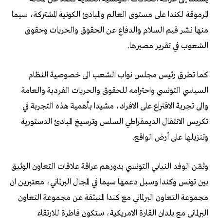
المرموقة لكندا على مستوى العالم والمبادئ الكونية المشتركة، سيما
منها نشر قيم السلام والدفاع عن الحقوق والحريات وحقوق
الشعوب في تقرير مصيرها.
كما تطرق رئيس مجلس نواب الشعب الى خصوصية النظام
السياسي التونسي واحترامه للحقوق والحريات الفردية والعامة
والى تجربة الاقتراع على الافراد، مشيدا بأهمية هذه التجربة في
تكريس الانتقال الديمقراطي السلس وترسيخ المبادئ الدستورية
وتنزيلها على أرض الواقع.
وثمّن الوفد النيابي التونسي بدورهم عراقة علاقات التعاون الوثيق
بين تونس وكندا وسبل دعمها سيما في المجال البرلماني، معتبرين ان
مجموعة التعاون البرلماني مع كندا المنبثقة عن مجموعة التعاون
البرلماني مع بلدان القارة الامريكية، ستكون قاطرة للارتقاء