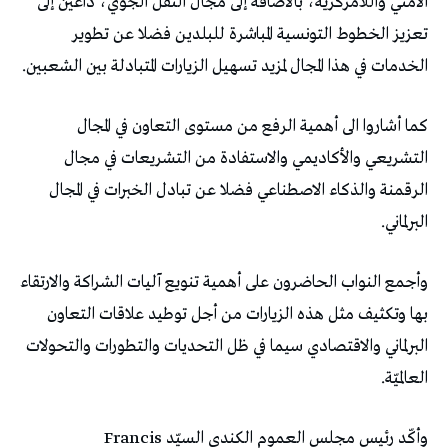
الأمني واللامركزية، بالاضافة إلى مجال النقل الجوي، داعين إلى
تعزيز الخطوط التونسية المباشرة للبلدين فضلا عن تطوير
الخدمات في هذا المجال لمزيد تسهيل الزيارات المتبادلة بين الشعبين.
كما أشاروا الى أهمية الرفع من مستوى التعاون في المجال
التشريعي والأكاديمي والاستفادة من التشريعات في مجال
الرقمنة والذكاء الاصطناعي فضلا عن تبادل الخبرات في المجال
البرلماني.
وأجمع النواب الحاضرون على أهمية تنويع آليات الشراكة والارتقاء
بها وتكثيف مثل هذه الزيارات من أجل توطيد علاقات التعاون
البرلماني والاقتصادي سيما في ظل التحديات والتطورات والتحولات
العالميّة.
وأكّد رئيس مجلس العموم الكندي السيّد Francis