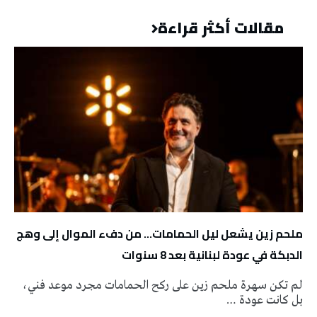
مقالات أكثر قراءة
ملحم زين يشعل ليل الحمامات… من دفء الموال إلى وهج
الدبكة في عودة لبنانية بعد 8 سنوات
لم تكن سهرة ملحم زين على ركح الحمامات مجرد موعد فني،
بل كانت عودة …