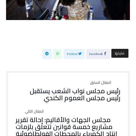
‫‫ شاركها‬
Twitter
Facebook
رئيس مجلس نواب الشعب يستقبل
رئيس مجلس العموم الكندي
مجلس الجهات والأقاليم: إحالة تقرير
مشاريع خمسة قوانين تتعلق بلزمات
إنتاج الكهرباء بالمحطات الفولطاضوئية