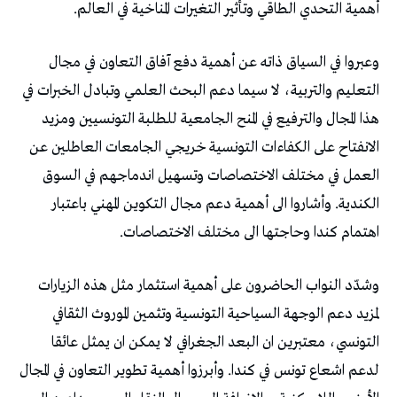
أهمية التحدي الطاقي وتأثير التغيرات المناخية في العالم.
وعبروا في السياق ذاته عن أهمية دفع آفاق التعاون في مجال
التعليم والتربية، لا سيما دعم البحث العلمي وتبادل الخبرات في
هذا المجال والترفيع في المنح الجامعية للطلبة التونسيين ومزيد
الانفتاح على الكفاءات التونسية خريجي الجامعات العاطلين عن
العمل في مختلف الاختصاصات وتسهيل اندماجهم في السوق
الكندية. وأشاروا الى أهمية دعم مجال التكوين المهني باعتبار
اهتمام كندا وحاجتها الى مختلف الاختصاصات.
وشدّد النواب الحاضرون على أهمية استثمار مثل هذه الزيارات
لمزيد دعم الوجهة السياحية التونسية وتثمين الموروث الثقافي
التونسي، معتبرين ان البعد الجغرافي لا يمكن ان يمثل عائقا
لدعم اشعاع تونس في كندا. وأبرزوا أهمية تطوير التعاون في المجال