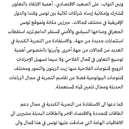
وبين النواب، على الصعيد الاقتصادي، أهمية الارتقاء بالتعاون
المشترك وإمكانية إرساء شراكات ثلاثية بين تونس وكندا والدول
الإفريقية في مختلف المجالات، مبرزين مكانة وتموقع تونس
الجغرافي ومناخها السياسي والأمني المستقر الداعم لمزيد استقطاب
استثمارات جديدة من جهة، والاستفادة من التجربة الكندية في
العديد من المجالات من جهة أخرى. وأبرزوا بالخصوص أهمية
توسيع التعاون في المجال الفلاحي ولا سيما تسهيل الإجراءات
لترويج المنتوجات الفلاحية منها زيت الزيتون والتمور ومختلف
المنتوجات البيولوجية فضلا عن تقاسم التجربة في مجال الزراعات
الحديثة ومجال تثمين المياه المستعملة.
كما دعوا الى الاستفادة من التجربة الكندية في مجال دعم
الطاقات المتجددة والاقتصاد الاخر والطاقات البديلة مشيرين الى
الاتفاقيات الهامة التي صادقت عليها تونس في هذا المجال والى