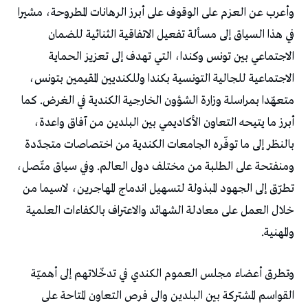
وأعرب عن العزم على الوقوف على أبرز الرهانات المطروحة، مشيرا
في هذا السياق إلى مسألة تفعيل الاتفاقية الثنائية للضمان
الاجتماعي بين تونس وكندا، التي تهدف إلى تعزيز الحماية
الاجتماعية للجالية التونسية بكندا وللكنديين المقيمين بتونس،
متعهّدا بمراسلة وزارة الشؤون الخارجية الكندية في الغرض. كما
أبرز ما يتيحه التعاون الأكاديمي بين البلدين من آفاق واعدة،
بالنظر إلى ما توفّره الجامعات الكندية من اختصاصات متجدّدة
ومنفتحة على الطلبة من مختلف دول العالم. وفي سياق متّصل،
تطرّق إلى الجهود المبذولة لتسهيل اندماج المهاجرين، لاسيما من
خلال العمل على معادلة الشهائد والاعتراف بالكفاءات العلمية
والمهنية.
وتطرق أعضاء مجلس العموم الكندي في تدخّلاتهم إلى أهميّة
القواسم المشتركة بين البلدين والى فرص التعاون المتاحة على