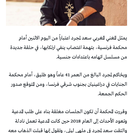
يمثل المغني المغربي سعد لمجرد اعتباراً من اليوم الاثنين أمام
محكمة فرنسية، بتهمة اغتصاب ينفي ارتكابها، في حلقة جديدة
من مسلسل اتهامه باعتداءات جنسية.
ويحُاكم لمجرد البالغ من العمر 41 عاماً وهو طليق، أمام محكمة
الجنايات في دراغينيان بجنوب شرقي فرنسا، ومن المتوقع صدور
الحكم الجمعة.
وقررت المحكمة أن تكون الجلسات مغلقة بناء على طلب المدعية
وتعود الأحداث إلى العام 2018 حين كانت المدعية تعمل نادلة
والتقت سعد لمجرد في ملهى ليلي، وتقول إنها قبلت الذهاب معه