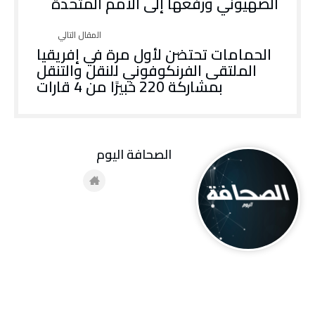
الصهيوني ورفعها إلى الأمم المتحدة
الحمامات تحتضن لأول مرة في إفريقيا
الملتقى الفرنكوفوني للنقل والتنقل
بمشاركة 220 خبيرًا من 4 قارات
‭ ‬الصحافة‭ ‬اليوم