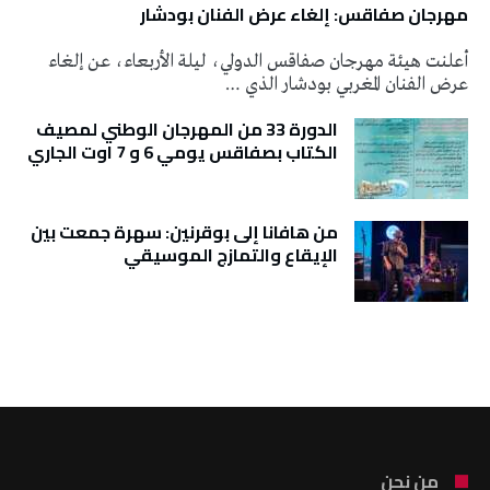
مهرجان صفاقس: إلغاء عرض الفنان بودشار
أعلنت هيئة مهرجان صفاقس الدولي، ليلة الأربعاء، عن إلغاء
عرض الفنان المغربي بودشار الذي …
الدورة 33 من المهرجان الوطني لمصيف
الكتاب بصفاقس يومي 6 و 7 اوت الجاري
من هافانا إلى بوقرنين: سهرة جمعت بين
الإيقاع والتمازج الموسيقي
تونس الطقس
من نحن