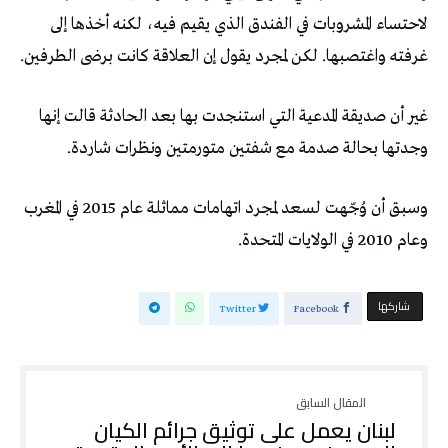
لاحتساء المشروبات في الفندق الذي يقيم فيه، لكنه أخذها إلى
غرفته واغتصبها. لكن لمجرد يقول إن العلاقة كانت برضى الطرفين.
غير أن صديقة المدعية التي استنجدت بها بعد الحادثة قالت إنها
وجدتها بحالة صدمة مع شفتين متورمتين ونظرات شاردة.
وسبق أن وُجّهت لسعد لمجرد اتهامات مماثلة عام 2015 في المغرب
وعام 2010 في الولايات المتحدة.
‫‫ شاركها‬
Twitter
Facebook
لبنان يعمل على توثيق جرائم الكيان