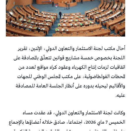
أحال مكتب لجنة الاستثمار والتعاون الدولي، الإثنين، تقرير
اللجنة بخصوص خمسة مشاريع قوانين تتعلّق بالمصادقة على
اتفاقيات لزمات إنتاج الكهرباء وعقود كراء مواقع لعدد من
المحطات الفولطاضوئية، على مكتب المجلس الوطني للجهات
والأقاليم ليحيله بدوره على أنظار الجلسة العامة للمصادقة
عليه.
وكانت لجنة الاستثمار والتعاون الدولي، قد عقدت مساء
الخميس 7 ماي 2026، اجتماعا، صادق خلاله أعضاؤها بالإجماع