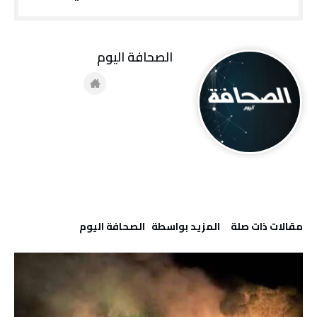
‭ ‬الصحافة‭ ‬اليوم
‫مقالات ذات صلة‬
‫‫المزيد بواسطة‬ ‬ ‭ ‬الصحافة‭ ‬اليوم