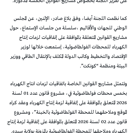
على تقرير اللجنة بخصوص مشاريع القوانين الخمسة المذكورة.
كما نظمت اللجنة أيضا، وفق بلاغ صادر، الإثنين، عن المجلس
الوطني للجهات والأقاليم ،سلسلة من جلسات الإستماع، حول
مشاريع القوانين المتعلقة بالموافقة على إتفاقيات لزمات إنتاج
الكهرباء للمحطات الفولطاضوئية، إستمعت خلالها لوزير
الإقتصاد والتخطيط وكاتب الدولة المكلف بالإنتقال الطاقي ووزير
البيئة ومنظمة “كونكت”.
وتتمثل مشاربع القوانين الخاصة باتفاقيات لزمات انتاج الكهرباء
بخمس محطات فولطاضوئية في، مشروع قانون عدد 01 لسنة
2026 المتعلق بالموافقة على إتفاقية لزمة إنتاج الكهرباء وعقد كراء
الموقع وملاحقهما للمحطة الفولطاضوئية بالخبنة”، ومشروع
قانون عدد 02 لسنة 2026 المتعلق بالموافقة على إتفاقية لزمة إنتاج
الكهرباء وملاحقها للمحطة الفولطاضوئية بالمزونة بولاية سيدي