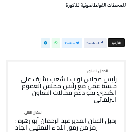
للمحطات الفولطاضوئية المذكورة
‫‫ شاركها‬
Twitter
Facebook
رئيس مجلس نواب الشعب يشرف على
جلسة عمل مع رئيس مجلس العموم
الكندي: نحو دعم مجالات التعاون
البرلماني
رحيل الفنان القدير عبد الرحمان أبو زهرة :
رمز من رموز الأداء التمثيلي الجاد