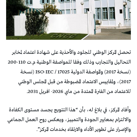
تحصل المركز الوطني للجلود والأحذية على شهادة اعتماد لمخابر
التحاليل والتجارب وذلك وفقا للمواصفة الوطنية م.ت 110-200
(نسخة 2017) والمواصفة الدولية 17025 / ISO-IEC (نسخة
2017)، ولمقاييس الاعتماد المضبوطة من قبل المجلس الوطني
للاعتماد من الفترة الممتدة من ماي 2026- افريل 2031.
وأفاد المركز، في بلاغ له، بأن “هذا التتويج يجسد مستوى الكفاءة
والالتزام بمعايير الجودة والتمييز، ويعكس روح العمل الجماعي
والإصرار على تطوير الأداء والارتقاء بخدمات المركز”.