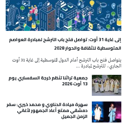
إلى غاية 31 أوت: تواصل فتح باب الترشح لمبادرة العواصم
المتوسطية للثقافة والحوار 2028
يتواصل فتح باب الترشح أمام الدول المتوسطية إلى غاية 31 أوت
الجاري، للترشح لمبادرة …
جمعية تراثنا تنَظم خرجة السفساري يوم
13 أوت 2026
سهرة ميادة الحناوي و محمد خيري: سفر
دمشقي ممتع أعاد الجمهور لأغاني
الزمن الجميل