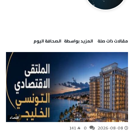
‫مقالات ذات صلة‬
‫‫المزيد بواسطة‬ ‬ ‭ ‬الصحافة‭ ‬اليوم
اقتصاد
141
0
2026-08-08