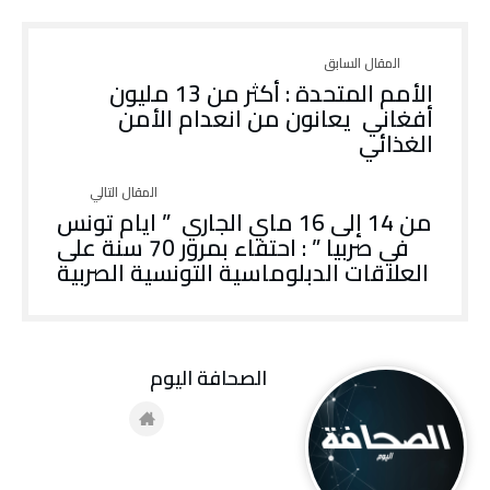
الأمم المتحدة : أكثر من 13 مليون
أفغاني يعانون من انعدام الأمن
الغذائي
من 14 إلى 16 ماي الجاري ” ايام تونس
في صربيا ” : احتفاء بمرور 70 سنة على
العلاقات الدبلوماسية التونسية الصربية
‭ ‬الصحافة‭ ‬اليوم