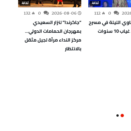
ثقافة
ثقافة
-06
132
0
2026-08-06
112
0
202
اوي الليلة في مسرح
“جاكرندا” لنزار السعيدي
مهرجا
10 سنوات
بمهرجان الحمامات الدولي…
الفنان
مركز النداء مرآة لجيل مثقل
بالانتظار