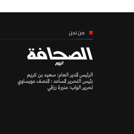
من نحن
الرئيس المدير العام: سعيد بن كريم
رئيس التحرير المساعد : المنصف عويساوي
تحرير الواب: منيرة رزقي