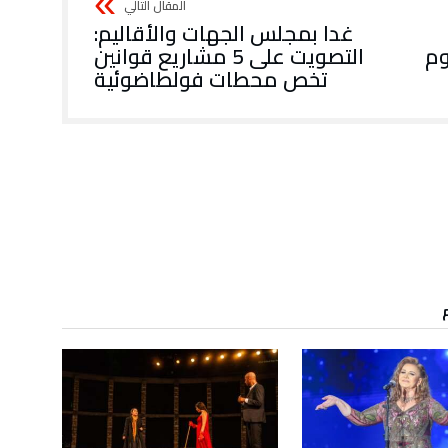
غدا بمجلس الجهات والأقاليم:
التصويت على 5 مشاريع قوانين
تخص محطات فولطاضوئية