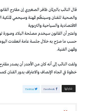
قال النائب بالبرلمان ظافر الصغيري إن مقترح القانو
والصحية للفنان وسينظّم المهنة وسيحمي الملكية الف
الاقتصادية والسياحية والتربوية
واعتبر أن القانون سيخدم مصلحة البلاد وصورة تون
والمهن الفنية.
ولفت النائب إلى أنه كان من الأجدر أن يصدر مقترح
خطوة في اتجاه الإنصاف والاعتراف بدور الفنان كمس
‫‫ شاركها‬
Twitter
Facebook