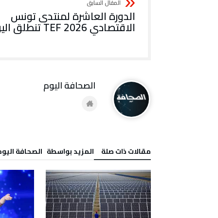
الدورة العاشرة لمنتدى تونس
الاقتصادي TEF 2026 تنطلق اليوم
‭ ‬الصحافة‭ ‬اليوم
‫مقالات ذات صلة‬
‫‫المزيد بواسطة‬ ‬ ‭ ‬الصحافة‭ ‬اليوم