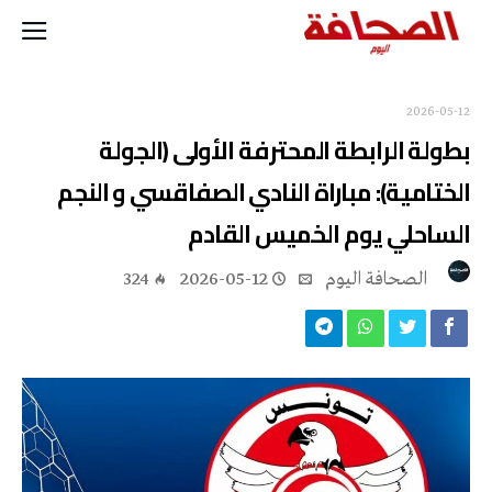
2026-05-12
بطولة الرابطة المحترفة الأولى (الجولة
الختامية): مباراة النادي الصفاقسي و النجم
الساحلي يوم الخميس القادم
‭ ‬الصحافة‭ ‬اليوم
2026-05-12
324