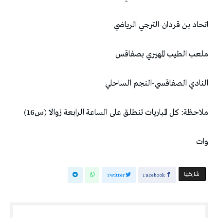
اتحاد بن قردان-الترجي الرياضي
ملعب الطيب المهيري بصفاقس
النادي الصفاقسي-النجم الساحلي
ملاحظة: كل المباريات تنطلق على الساعة الرابعة زوالا (س16)
وات
‫‫ شاركها‬
Twitter
Facebook