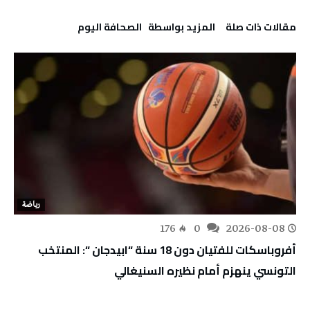
‫مقالات ذات صلة‬
‫‫المزيد بواسطة‬ ‬ ‭ ‬الصحافة‭ ‬اليوم
رياضة
176
0
2026-08-08
أفروباسكات للفتيان دون 18 سنة “ابيدجان “: المنتخب
التونسي ينهزم أمام نظيره السنيغالي