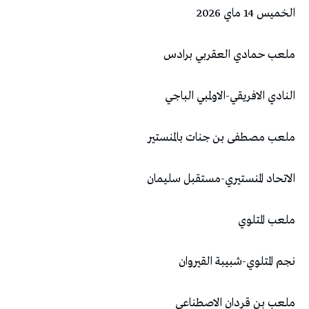
الخميس 14 ماي 2026
ملعب حمادي العقربي برادس
النادي الافريقي-الاولمبي الباجي
ملعب مصطفى بن جنات بالمنستير
الاتحاد المنستيري-مستقبل سليمان
ملعب المتلوي
نجم المتلوي-شبيبة القيروان
ملعب بن قردان الاصطناعي