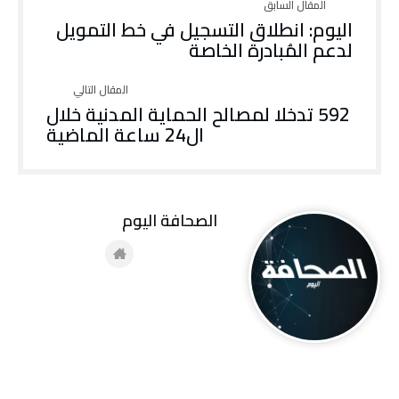
اليوم: انطلاق التسجيل في خط التمويل
لدعم المُبادرة الخاصة
592 تدخلا لمصالح الحماية المدنية خلال
ال24 ساعة الماضية
‭ ‬الصحافة‭ ‬اليوم