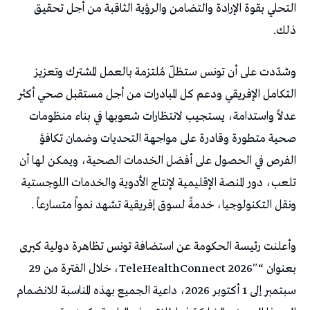
التحلي بقوة الإرادة والتضامن والرؤية الثاقبة من أجل تحقيق
ذلك.
وشدّدت على أن تونس ستظلّ مُلتزمة بالعمل المشترك وتعزيز
التكامل الإفريقي ودعم كل المبادرات من أجل مستقبل صحي أكثر
عدلاً واستدامة، يستجيب لانتظارات شعوبها في بناء منظومات
صحية متطورة وقادرة على مواجهة التحديات وضمان تكافؤ
الفرص في الحصول على أفضل الخدمات الصحية، ويمكن لها أن
تلعب، دور المنصة الإقليمية لإنتاج الأدوية والخدمات اللوجستية
ونقل التكنولوجيا، خدمةً لسوق إفريقية تشهد نمواً متسارعاً .
وأعلنت رئيسة الحكومة عن استضافة تونس تظاهرة دولية كبرى
بعنوان “TeleHealthConnect 2026″، خلال الفترة من 29
سبتمبر إلى 1 أكتوبر 2026، داعية الجميع بهذه المناسبة للانضمام