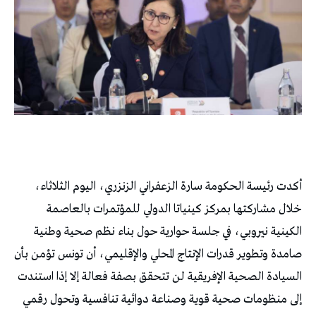
أكدت رئيسة الحكومة سارة الزعفراني الزنزري، اليوم الثلاثاء،
خلال مشاركتها بمركز كينياتا الدولي للمؤتمرات بالعاصمة
الكينية نيروبي، في جلسة حوارية حول بناء نظم صحية وطنية
صامدة وتطوير قدرات الإنتاج المحلي والإقليمي، أن تونس تؤمن بأن
السيادة الصحية الإفريقية لن تتحقق بصفة فعالة إلا إذا استندت
إلى منظومات صحية قوية وصناعة دوائية تنافسية وتحول رقمي