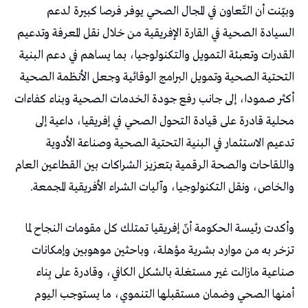
وبيّنت أن التّعاون في المجال الصحي يوفر فرصا كبيرة لدعم
السيادة الصحية في القارة الإفريقية من خلال نقل المعرفة وتدعيم
القدرات وتعبئة التمويل والتكنولوجيا، بما يساهم في دعم البنية
التحتية الصحية وتمويل البرامج الوقائية وجعل الأنظمة الصحية
أكثر صمودا، إلى جانب رفع جودة الخدمات الصحية وبناء كفاءات
محلية قادرة على قيادة التحول الصحي في إفريقيا، داعية إلى
تدعيم الاستثمار في البنية التحتية الصحية وصناعة الأدوية
واللقاحات والصحة الرقمية بتعزيز الشراكات بين القطاعين العام
والخاص، ونقل التكنولوجيا، وآليات الشراء الأفريقية المجمعة.
وأكدت رئيسة الحكومة أنّ إفريقيا تمتلك كل مقومات النجاح لما
تزخر به من موارد بشرية مؤهلة، وباحثين موهوبين وإمكانات
صناعية مازالت غير مستغلة بالشكل الكافي، وقادرة على بِناء
أمنها الصحي وضمان مستقبلها التنموي، ما يستوجب اليوم