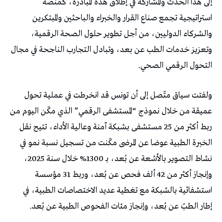
إلى هذا الحدث والمشاركة في إطلاق هذه المبادرة، كمنصة
استراتيجية تجمع صناع القرار والخبراء والباحثين والمبتكرين
والشركاء الدوليين، من أجل تطوير حلول الصحة الرقمية،
وتعزيز خدمات الطب عن بعد، وتبادل التجارب الناجحة في مجال
التحول الرقمي الصحي.
ولفتت سياق متّصل إلى أن تونس قد انخرطت في عملية تحول
عميقة من خلال نموذج “المستشفى الرقمي” الذي مكّن اليوم من
ربط أكثر من 25 مستشفى بشبكة آمنة وعالية الأداء، تتيح نقل
الخبرة الطبية عوضا عن المرضى مكّنت من تسجيل نسبة نمو في
نشاط التصوير بالأشعة عن بُعد، بـ 1300% خلال سنة 2025،
وإنجاز أكثر من 42 ألف فحص عن بُعد، وربط 31 مؤسسة
استشفائية بالشبكة مع تغطية عديد الاختصاصات الطبية، في
إطار الطبّ عن بُعد، وإنجاز مئات الفحوص الطبية عن بُعد.