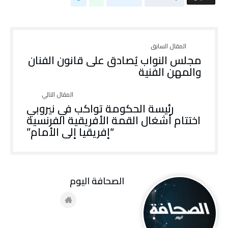
مجلس النواب يُصادق على قانون الفنان
والمهن الفنية
رئيسة الحكومة تواكب في نيروبي
اختتام أشغال القمة الأفريقية الفرنسية
“إفريقيا إلى الأمام”
‭ ‬الصحافة‭ ‬اليوم