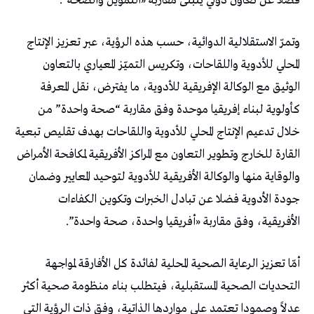
فضلا عن تعاون دولي يتبنى مقاربة «التمويل والصحة”.
وتمرّ الاستقلالية الدوائية، حسب هذه الرؤية، عبر تعزيز الإنتاج
المحلي للأدوية واللقاحات، وتكريس التميّز المعياري بالتعاون
الوثيق مع الوكالة الإفريقية للأدوية، ما يفترض، نقل المعرفة
كأولوية لبناء إفريقيا موحدة وفق مقاربة “صحة واحدة” من
خلال تدعيم الإنتاج المحلي للأدوية واللقاحات بهدف تقليص تبعية
القارة للخارج وتطوير التعاون مع المراكز الأفريقية لمكافحة الأمراض
والوقاية منها والوكالة الأفريقية للأدوية لتوحيد المعايير وضمان
جودة الأدوية فضلا عن تبادل الخبرات وتكوين الكفاءات
الأفريقية، وفق مقاربة «أفريقيا واحدة، صحة واحدة”.
أمّا تعزيز الرعاية الصحية المحلية لفائدة كل الأفارقة لمواجهة
التحديات الصحية المستقبلية، فيتطلب بناء منظومة صحية أكثر
عدلاً وصمودا تعتمد على مواردها الذاتية، وفق ذات الرؤية التي