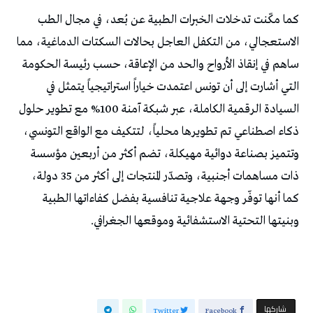
كما مكّنت تدخلات الخبرات الطبية عن بُعد، في مجال الطب
الاستعجالي، من التكفل العاجل بحالات السكتات الدماغية، مما
ساهم في إنقاذ الأرواح والحد من الإعاقة، حسب رئيسة الحكومة
التي أشارت إلى أن تونس اعتمدت خياراً استراتيجياً يتمثل في
السيادة الرقمية الكاملة، عبر شبكة آمنة 100% مع تطوير حلول
ذكاء اصطناعي تم تطويرها محلياً، لتتكيف مع الواقع التونسي،
وتتميز بصناعة دوائية مهيكلة، تضم أكثر من أربعين مؤسسة
ذات مساهمات أجنبية، وتصدّر المنتجات إلى أكثر من 35 دولة،
كما أنها توفّر وجهة علاجية تنافسية بفضل كفاءاتها الطبية
وبنيتها التحتية الاستشفائية وموقعها الجغرافي.
‫‫ شاركها‬
Twitter
Facebook