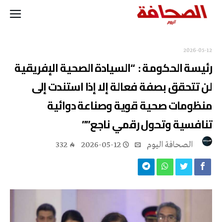
2026-05-12
رئيسة الحكومة : “السيادة الصحية الإفريقية
لن تتحقق بصفة فعالة إلا إذا استندت إلى
منظومات صحية قوية وصناعة دوائية
تنافسية وتحول رقمي ناجع””
‭ ‬الصحافة‭ ‬اليوم
2026-05-12
332