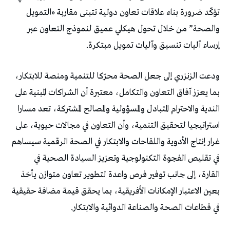
تؤكّد ضرورة بناء علاقات تعاون دولية تتبنى مقاربة «التمويل
والصحة” من خلال تحول هيكلي عميق لنموذج التعاون عبر
إرساء آليات تنسيق وآليات تمويل مبتكرة.
ودعت الزنزري إلى جعل الصحة محرّكا للتنمية ومنصة للابتكار،
بما يعزز آفاق التعاون والتكامل، معتبرة أن الشراكات المبنية على
الندية والاحترام المتبادل والمسؤولية والمصالح المشتركة، تعد مسارا
استراتيجيا لتحقيق التنمية، وأن التعاون في مجالات حيوية، على
غرار إنتاج الأدوية واللقاحات والابتكار في الصحة الرقمية سيساهم
في تقليص الفجوة التكنولوجية وتعزيز السيادة الصحية في
القارة، إلى جانب توفير فرص واعدة لتطوير تعاون متوازن يأخذ
بعين الاعتبار الإمكانات الأفريقية، بما يحقق قيمة مضافة حقيقية
في قطاعات الصحة والصناعة الدوائية والابتكار.