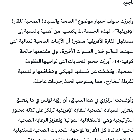
ناجع.
وأبرزت صواب اختيار موضوع “الصحة والسيادة الصحية للقارة
الإفريقية”، لهذه الجلسة، لما يكتسيه من أهمية بالنسبة إلى
مستقبل القارة الأفريقية معتبرة أن الأزمات الصحية المتتالية التي
شهدها العالم خلال السنوات الأخيرة، وفي مقدمتها جائحة
كوفيد-19، أبرزت حجم التحديات التي تواجهها المنظومة
الصحية، وكشفت عن ضعفها الهيكلي وهشاشتها والتبعية
المفرطة للخارج، مما يستوجب اتخاذ إجراءات عاجلة.
وأوضحت الزنزري في هذا السياق، أن رؤية تونس في ما يتعلق
بتعزيز السيادة الصحية للقارة الإفريقية ترتكز على ثلاثة محاور
استراتيجية وهي الاستقلالية الدوائية وتعزيز الرعاية الصحية
المحلية لفائدة كل الأفارقة لمواجهة التحديات الصحية المستقبلية