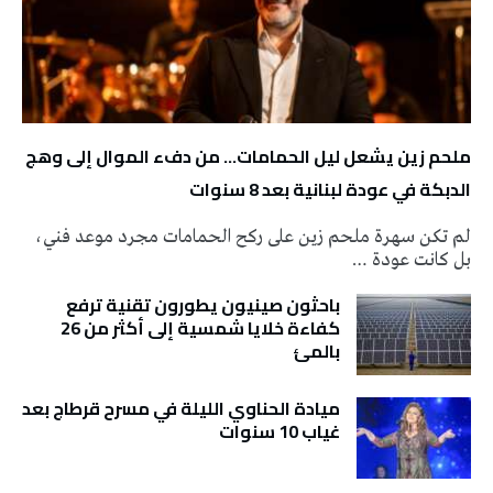
ملحم زين يشعل ليل الحمامات… من دفء الموال إلى وهج
الدبكة في عودة لبنانية بعد 8 سنوات
لم تكن سهرة ملحم زين على ركح الحمامات مجرد موعد فني،
بل كانت عودة …
باحثون صينيون يطورون تقنية ترفع
كفاءة خلايا شمسية إلى أكثر من 26
بالمئ
ميادة الحناوي الليلة في مسرح قرطاج بعد
غياب 10 سنوات