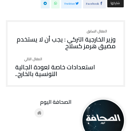
‫‫ شاركها‬
Twitter
Facebook
وزير الخارجية التركي : يجب أن لا يستخدم
مضيق هرمز كسلاح
استعدادات خاصة لعودة الجالية
التونسية بالخارج..
‭ ‬الصحافة‭ ‬اليوم