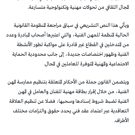
المجال الثقافي من تحولات مهنية وتكنولوجية متسارعة.
ويأتي هذا النص التشريعي في سياق مراجعة المنظومة القانونية
الحالية المنظمة للمهن الفنية، والتي اعتبرها أصحاب المبادرة وعدد
من المتدخلين في القطاع غير قادرة على مواكبة تطور الأنشطة
الفنية وظهور اختصاصات جديدة، إلى جانب محدودية الحماية
الاجتماعية والمهنية المتوفرة للعاملين في المجال.
ويتضمن القانون جملة من الأحكام المتعلقة بتنظيم ممارسة المهن
الفنية، من خلال إقرار بطاقة مهنية للفنان والعامل في المهن
الفنية تضبط شروط إسنادها وسحبها، فضلا عن تنظيم العلاقة
التعاقدية عبر اعتماد عقد فني يحدد حقوق والتزامات مختلف
الأطراف.