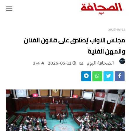
2026-05-12
مجلس النواب يُصادق على قانون الفنان
والمهن الفنية
‭ ‬الصحافة‭ ‬اليوم
2026-05-12
374