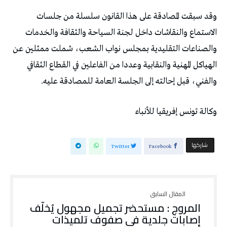
وقد سبقت المصادقة على هذا القانون سلسلة من جلسات
الاستماع والنقاشات داخل لجنة السياحة والثقافة والخدمات
والصناعات التقليدية بمجلس نواب الشعب، شملت ممثلين عن
الهياكل المهنية والنقابية وعددا من الفاعلين في القطاع الثقافي
والفني، قبل إحالته إلى الجلسة العامة للمصادقة عليه.
وكالة تونس إفريقيا للأنباء
‫‫ شاركها‬
Twitter
Facebook
المروج : مستحضر تجميل مجهول يُخلّف
إصابات جلدية في صفوف تلميذات