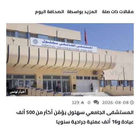
‫مقالات ذات صلة‬
‫‫المزيد بواسطة‬ ‬ ‭ ‬الصحافة‭ ‬اليوم
أخبار تونس
129
0
2026-08-08
المستشفى الجامعي سهلول يؤمّن أكثر من 500 ألف
عيادة و16 ألف عملية جراحية سنويا