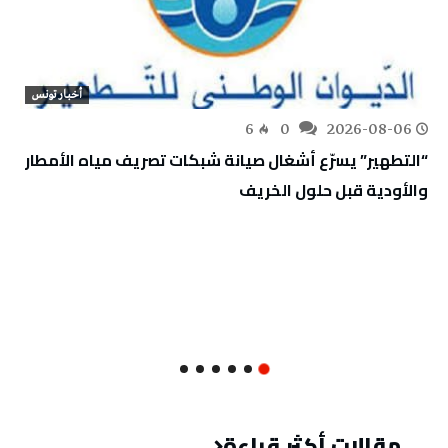
أخبار تونس
6
0
2026-08-06
“التطهير” يسرّع أشغال صيانة شبكات تصريف مياه الأمطار
والأودية قبل حلول الخريف
مقالات أكثر قراءة