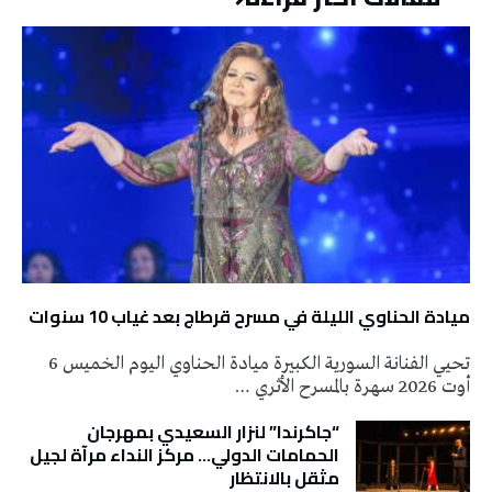
ميادة الحناوي الليلة في مسرح قرطاج بعد غياب 10 سنوات
تحيي الفنانة السورية الكبيرة ميادة الحناوي اليوم الخميس 6
أوت 2026 سهرة بالمسرح الأثري …
“جاكرندا” لنزار السعيدي بمهرجان
الحمامات الدولي… مركز النداء مرآة لجيل
مثقل بالانتظار