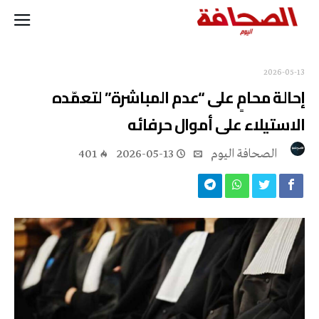
2026-05-13
إحالة محامٍ على “عدم المباشرة” لتعمّده
الاستيلاء على أموال حرفائه
‭ ‬الصحافة‭ ‬اليوم
2026-05-13
401