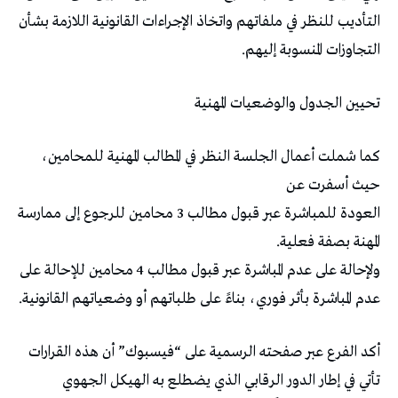
التأديب للنظر في ملفاتهم واتخاذ الإجراءات القانونية اللازمة بشأن
التجاوزات المنسوبة إليهم.
تحيين الجدول والوضعيات المهنية
كما شملت أعمال الجلسة النظر في المطالب المهنية للمحامين،
حيث أسفرت عن
العودة للمباشرة عبر قبول مطالب 3 محامين للرجوع إلى ممارسة
المهنة بصفة فعلية.
ولإحالة على عدم المباشرة عبر قبول مطالب 4 محامين للإحالة على
عدم المباشرة بأثر فوري، بناءً على طلباتهم أو وضعياتهم القانونية.
أكد الفرع عبر صفحته الرسمية على “فيسبوك” أن هذه القرارات
تأتي في إطار الدور الرقابي الذي يضطلع به الهيكل الجهوي