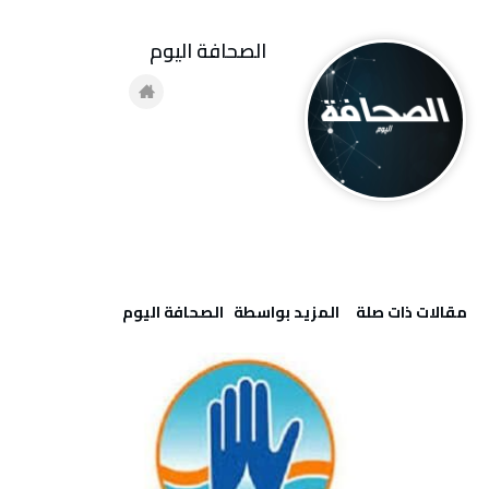
‭ ‬الصحافة‭ ‬اليوم
‫مقالات ذات صلة‬
‫‫المزيد بواسطة‬ ‬ ‭ ‬الصحافة‭ ‬اليوم