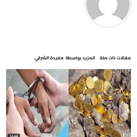
‫مقالات ذات صلة‬
‫‫المزيد بواسطة‬ ‬ مفيدة الشرقي
قضايا