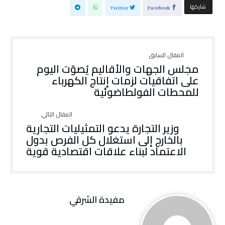
‫‫ شاركها‬
Twitter
Facebook
مجلس الجهات والأقاليم يُصوّت اليوم
على اتفاقيات لزمات إنتاج الكهرباء
للمحطات الفولطاضوئية
وزير التجارة يدعو التمثيليات التجارية
بالخارج إلى استغلال كل الفرص بدول
الاعتماد لبناء علاقات اقتصادية قوية
مفيدة الشرقي