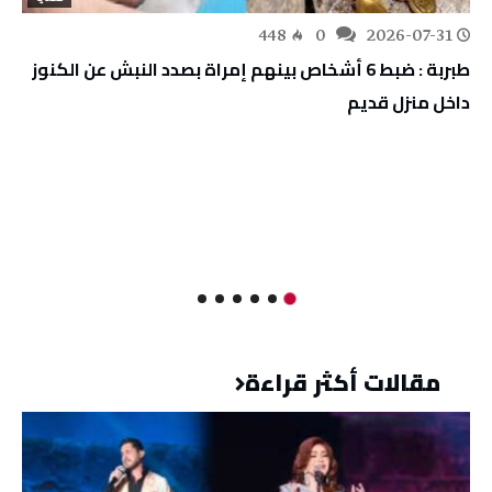
448
0
2026-07-31
طبربة : ضبط 6 أشخاص بينهم إمراة بصدد النبش عن الكنوز
داخل منزل قديم
مقالات أكثر قراءة