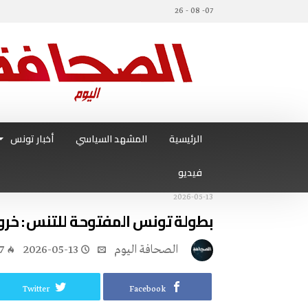
07- 08 - 26
الرئيسية
المشهد السياسي
أخبار تونس
فيديو
2026-05-13
بطولة تونس المفتوحة للتنس : خروج
‭ ‬الصحافة‭ ‬اليوم
2026-05-13
7
Twitter
Facebook