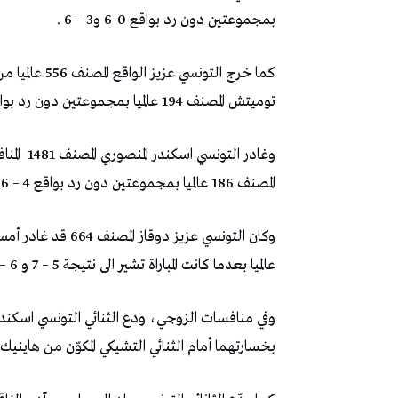
بمجموعتين دون رد بواقع 0-6 و3 – 6 .
كما خرج التونس
توميتش المصنف 194 عالميا بمجموعتين دون رد بواقع 3 – 6 و2 – 6.
وغادر ال
المصنف 186 عالميا بمجموعتين دون رد بواقع 4 – 6 و6 – 7.
عالميا بعدما كانت المباراة تشير الى نتيجة 5 – 7 و 6 – 4 و 0 – 4 للاعب الأمريكي.
وفي منافسات الزوجي، ودع الثنائي التونسي اسكندر
بخسارتهما أمام الثنائي التشيكي المكوّن من هاينيك بارتون 