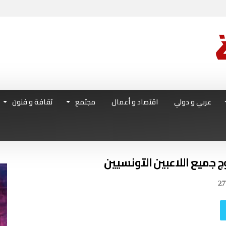
عربي و دولي
اقتصاد و أعمال
مجتمع
ثقافة و فنون
 جميع اللاعبين التونسيين
27