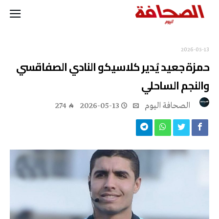
2026-05-13
حمزة جعيد يُدير كلاسيكو النادي الصفاقسي
والنجم الساحلي
‭ ‬الصحافة‭ ‬اليوم
2026-05-13
274