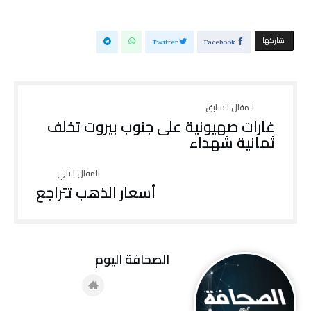
‫‫ شاركها‬
Twitter
Facebook
غارات صهيونية على جنوب بيروت تخلف
ثمانية شهداء
أسعار الذهب تتراجع
‭ ‬الصحافة‭ ‬اليوم