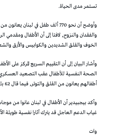
تستمر مدى الحياة.
وأوضح أن نحو 770 ألف طفل في لبنان
والفقدان والنزوح, لافتا إلى أن الأطفال ومقدمي 
الخوف والقلق الشديدين والكوابيس والأرق والشع
أطفالهم يعانون من القلق والتوتر, فيما قال 62 بالمئة إن أطفالهم يعانون من الاكتئاب أو الحزن.
وأكد بيجبيدير أن الأطفال في لبنان عانوا من موج
غياب الدعم العاجل قد يترك آثارا نفسية طويلة الأ
وات