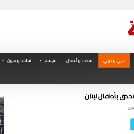
عربي و دولي
اقتصاد و أعمال
مجتمع
ثقافة و فنون
تحدق بأطفال لبنان
24