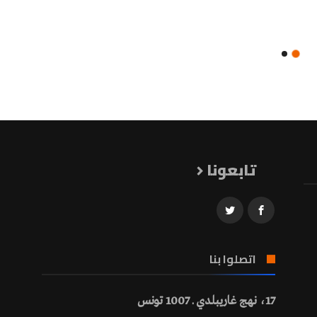
تابعونا
اتصلوا بنا
17، نهج غاريبلدي ـ 1007 تونس