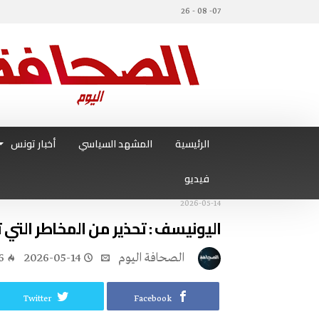
07- 08 - 26
الرئيسية
المشهد السياسي
أخبار تونس
فيديو
2026-05-14
اليونيسف : تحذير من المخاطر التي 
‭ ‬الصحافة‭ ‬اليوم
2026-05-14
6
Twitter
Facebook