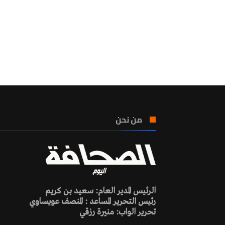
من نحن
الرئيس المدير العام: سعيد بن كريم
رئيس التحرير المساعد : المنصف عويساوي
تحرير الواب: منيرة رزقي