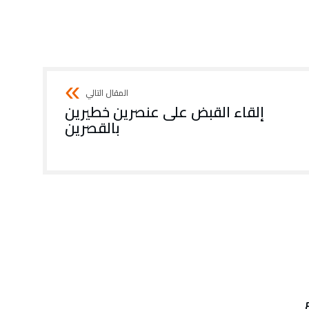
إلقاء القبض على عنصرين خطيرين
بالقصرين