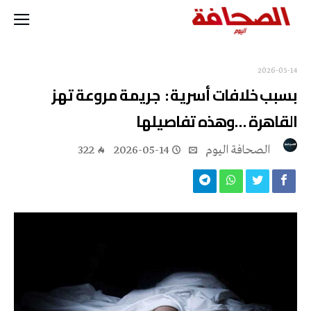
2026-05-14
بسبب خلافات أسرية : جريمة مروعة تهز
القاهرة …وهذه تفاصيلها
‭ ‬الصحافة‭ ‬اليوم
2026-05-14
322