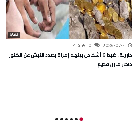
قضايا
415
0
2026-07-31
طبربة : ضبط 6 أشخاص بينهم إمراة بصدد النبش عن الكنوز
داخل منزل قديم