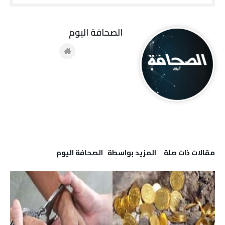
‭ ‬الصحافة‭ ‬اليوم
‫مقالات ذات صلة‬
‫‫المزيد بواسطة‬ ‬ ‭ ‬الصحافة‭ ‬اليوم