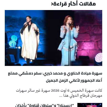
مقالات أكثر قراءة
سهرة ميادة الحناوي و محمد خيري: سفر دمشقي ممتع
أعاد الجمهور لأغاني الزمن الجميل
كانت سهرة الخميس 6 اوت 2026 سهرة غير سائر سهرات
مهرجان قرطاج الدولي هذا …
“إيسينارا” و”سلطان ڤناوة” يأخذان