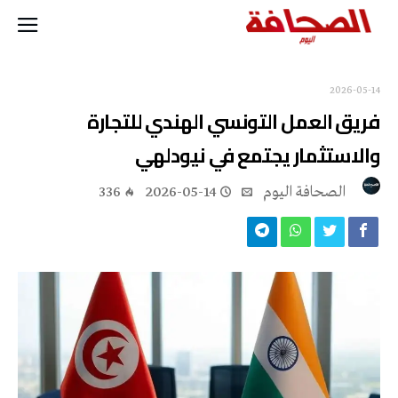
2026-05-14
فريق العمل التونسي الهندي للتجارة
والاستثمار يجتمع في نيودلهي
‭ ‬الصحافة‭ ‬اليوم
2026-05-14
336