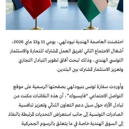
احتضنت العاصمة الهندية نيودلهي، يومي 11 و12 ماي 2026،
أشغال الاجتماع الثاني لفريق العمل المشترك للتجارة والاستثمار
التونسي الهندي، وذلك لبحث آفاق تطوير التبادل التجاري
وتعزيز الاستثمار المشترك بين البلدين.
وأوردت سفارة تونس بنيودلهي بصفحتها الرسمية على موقع
التواصل الاجتماعي “فايسبوك”، أن هذه النقاشات مكنت من
تبادل الآراء حول سبل دعم التعاون الثنائي وتعزيز تنافسية
الصادرات التونسية إلى جانب استعراض التحديات المرتبطة بالنفاذ
إلى السوق الهندية خاصة في ما يتعلق بالرسوم الجمركية