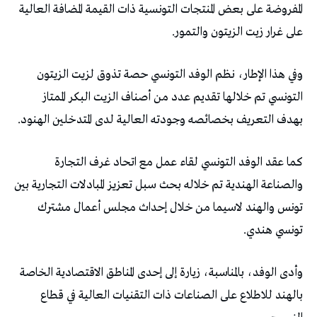
المفروضة على بعض المنتجات التونسية ذات القيمة المضافة العالية
على غرار زيت الزيتون والتمور.
وفي هذا الإطار، نظم الوفد التونسي حصة تذوق لزيت الزيتون
التونسي تم خلالها تقديم عدد من أصناف الزيت البكر الممتاز
بهدف التعريف بخصائصه وجودته العالية لدى المتدخلين الهنود.
كما عقد الوفد التونسي لقاء عمل مع اتحاد غرف التجارة
والصناعة الهندية تم خلاله بحث سبل تعزيز المبادلات التجارية بين
تونس والهند لاسيما من خلال إحداث مجلس أعمال مشترك
تونسي هندي.
وأدى الوفد، بالمناسبة، زيارة إلى إحدى المناطق الاقتصادية الخاصة
بالهند للاطلاع على الصناعات ذات التقنيات العالية في قطاع