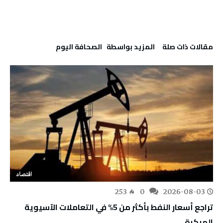
‫مقالات ذات صلة‬
‫‫المزيد بواسطة‬ ‬ ‭ ‬الصحافة‭ ‬اليوم
اقتصاد
253
0
2026-08-03
تراجع أسعار النفط بأكثر من 5% في التعاملات الآسيوية
المبكرة