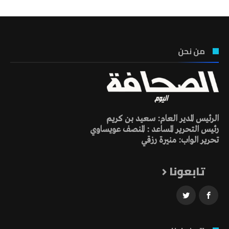
من نحن
الرئيس المدير العام: سعيد بن كريم
رئيس التحرير المساعد : المنصف عويساوي
تحرير الواب: منيرة رزقي
تابعونا