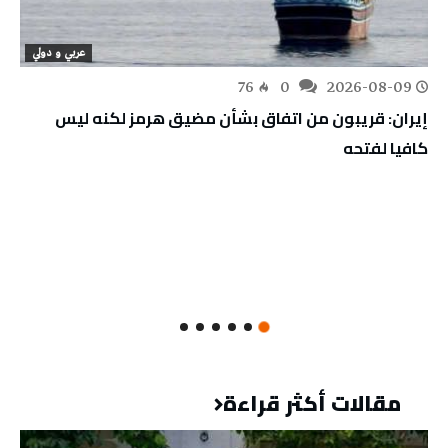
عربي و دولي
76
0
2026-08-09
إيران: قريبون من اتفاق بشأن مضيق هرمز لكنه ليس
كافيا لفتحه
مقالات أكثر قراءة