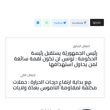
‫‫ شاركها‬
Twitter
Facebook
رئيس الجمهوريّة يستقبل رئيسة
الحكومة : تونس لن تكون لقمة سائغة
لمن يحاول استهدافها
مع بداية ارتفاع درجات الحرارة : حملات
مكثّفة لمقاومة الناموس بعدّة ولايات