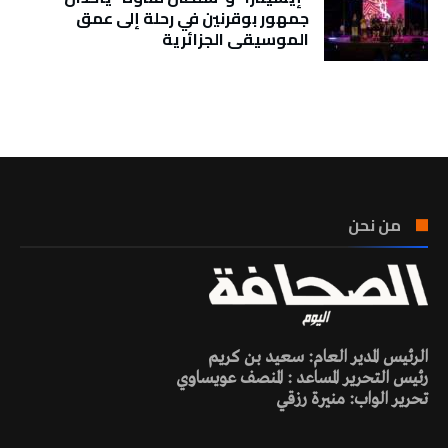
جمهور بوقرنين في رحلة إلى عمق
الموسيقى الجزائرية
تونس الطقس
من نحن
الرئيس المدير العام: سعيد بن كريم
رئيس التحرير المساعد : المنصف عويساوي
تحرير الواب: منيرة رزقي