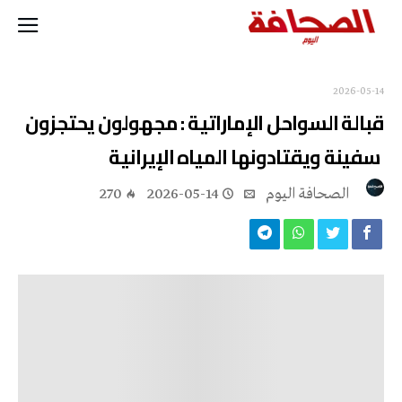
2026-05-14
قبالة السواحل الإماراتية : مجهولون يحتجزون
سفينة ويقتادونها المياه الإيرانية
‭ ‬الصحافة‭ ‬اليوم
2026-05-14
270