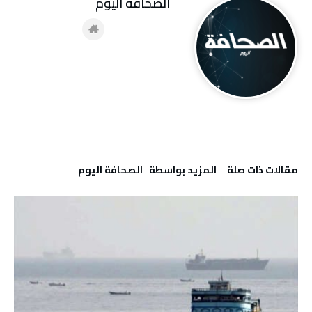
‭ ‬الصحافة‭ ‬اليوم
‫مقالات ذات صلة‬
‫‫المزيد بواسطة‬ ‬ ‭ ‬الصحافة‭ ‬اليوم