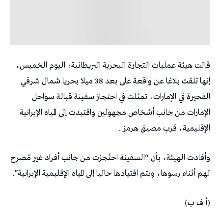
​قالت هيئة ‌عمليات ‌التجارة البحرية البريطانية، ‌اليوم الخميس،
⁠إنها تلقت بلاغا ​عن واقعة ⁠على بعد 38 ميلا ⁠بحريا شمال شرقي
الفجيرة في الإمارات، تمثلت في احتجاز سفينة قبالة سواحل
الإمارات من جانب أشخاص مجهولين واقتيدت إلى المياه الإيرانية
الإقليمية، قرب مضيق هرمز .
وأفادت الهيئة، بأن “السفينة احتُجزت من جانب أفراد غير مُصرح
لهم أثناء رسوها، ويتم اقتيادها حاليا إلى المياه الإقليمية الإيرانية”.
(أ ف ب)