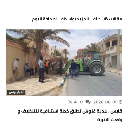
‫مقالات ذات صلة‬
‫‫المزيد بواسطة‬ ‬ ‭ ‬الصحافة‭ ‬اليوم
أخبار تونس
78
0
2026-08-09
قابس : بلدية غنوش تطلق خطة استباقية للتنظيف و
رفعت الاتربة