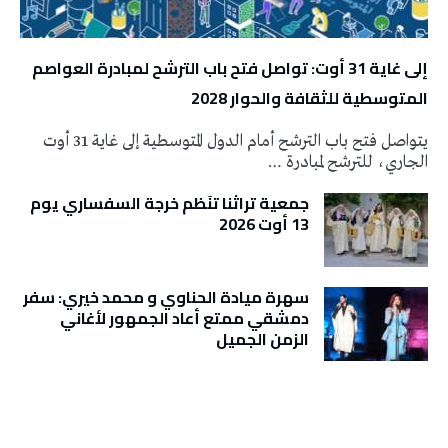
إلى غاية 31 أوت: تواصل فتح باب الترشح لمبادرة العواصم
المتوسطية للثقافة والحوار 2028
يتواصل فتح باب الترشح أمام الدول المتوسطية إلى غاية 31 أوت
الجاري، للترشح لمبادرة …
جمعية تراثنا تنَظم خرجة السفساري يوم
13 أوت 2026
سهرة ميادة الحناوي و محمد خيري: سفر
دمشقي ممتع أعاد الجمهور لأغاني
الزمن الجميل
تونس الطقس