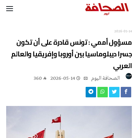
2026-05-14
مسؤول أممي : تونس قادرة على أن تكون
جسرا ديبلوماسيا بين أوروبا وإفريقيا والعالم
العربي
‭ ‬الصحافة‭ ‬اليوم
2026-05-14
360