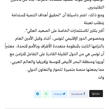
التقليديين.
ومع ذلك، اعتبر داسيلفا أن “تحقيق أهداف التنمية المستدامة
يتطلب تعبئة
أكبر بكثير للاستثمارات الخاصة على الصعيد العالمي”.
وبخصوص الدور الإقليمي لتونس، أشاد وكيل الأمين العام
بالتزامها الثابت بالمنظومة متعددة الأطراف وبالأمم المتحدة، معتبراً
أن تونس هي من الدول القليلة القادرة على التفاعل المتزامن مع
أوروبا ومنطقة البحر الأبيض المتوسط وإفريقيا والعالم العربي،
مما يجعلها منصة متميزة للحوار والتعاون الدولي.
وات
‫‫ شاركها‬
Twitter
Facebook