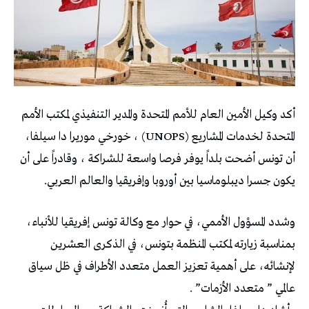
أكد وكيل الأمين العام للأمم المتحدة والمدير التنفيذي لمكتب الأمم
المتحدة لخدمات المشاريع (UNOPS) ، خورخي موريرا دا سيلفا،
أن تونس أضحت بلداً يوفر فرصا واسعة للشراكة ، وقادراً على أن
يكون جسرا ديبلوماسيا بين أوروبا وإفريقيا والعالم العربي.
وشدد المسؤول الأممي، في حوار مع وكالة تونس إفريقيا للأنباء،
بمناسبة زيارته لمكتب المنظمة بتونس، في الذكرى العشرين
لإنشائه، على أهمية تعزيز العمل متعدد الأطراف في ظل سياق
عالمي ” متعدد الأزمات” .