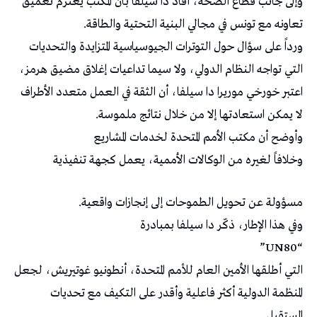
وإلى جانب قطاع الصحة، أفاد دا سيلفا بأن المكتب يعتزم تعميق
تعاونه مع تونس في مجالي البنية التحتية والطاقة.
ورداً على سؤال حول التوترات الجيوسياسية المتزايدة والتحديات
التي تواجه النظام الدولي، ولا سيما تداعيات إغلاق مضيق هرمز،
اعتبر خورخي موريرا دا سيلفا، أن الثقة في العمل متعدد الأطراف
لا يمكن استعادتها إلا من خلال نتائج ملموسة.
وأوضح أن مكتب الأمم المتحدة لخدمات المشاريع
وخلافاً لغيره من الوكالات الأممية، يعمل كجهة تنفيذية
مسؤولة عن تحويل الطموحات إلى إنجازات واقعية.
وفي هذا الإطار، ذكّر دا سيلفا بمبادرة
“UN80”
التي أطلقها الأمين العام للأمم المتحدة، أنطونيو غوتيريش، لجعل
المنظمة الدولية أكثر فاعلية وأقدر على التكيف مع تحديات
المستقبل.