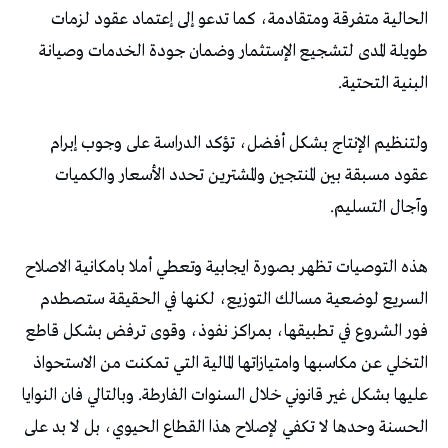
الحالية متفرقة ومتقادمة، كما تدعو إلى إعتماد عقود لزمات
طويلة المدى لتشجيع الإستثمار وضمان جودة الخدمات وصيانة
البنية التحتية.
ولتنظيم الإنتاج بشكل أفضل، تؤكد الدراسة على وجوب إبرام
عقود مسبقة بين المنتجين والمشترين تحدد الأسعار والكميات
وآجال التسليم.
هذه التوصيات تظهر بصورة ايجابية وتعطي أملا بامكانية الاصلاح
السريع لوضعية مسالك التوزيع، لكنها في الحقيقة ستصطدم
فور الشروع في تطبيقها، بمراكز نفوذ، وقوى ترفض بشكل قاطع
التخلي عن مكاسبها وامتيازاتها المالية التي تمكنت من الاستحواذ
عليها بشكل غير قانوني خلال السنوات الفارطة. وبالتالي فان النوايا
الحسنة وحدها لا تكفي لإصلاح هذا القطاع الحيوي، بل لا بد على