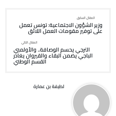
وزير الشؤون الاجتماعية: تونس تعمل
على توفير مقومات العمل اللائق
الترجي يحسم الوصافة.. والأولمبي
الباجي يضمن البقاء والقيروان يغادر
القسم الوطني
لطيفة بن عمارة