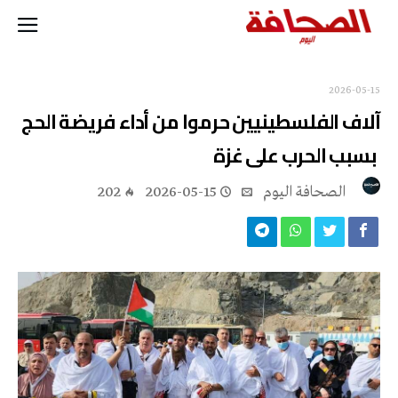
2026-05-15
آلاف الفلسطينيين حرموا من أداء فريضة الحج
بسبب الحرب على غزة
‭ ‬الصحافة‭ ‬اليوم
2026-05-15
202