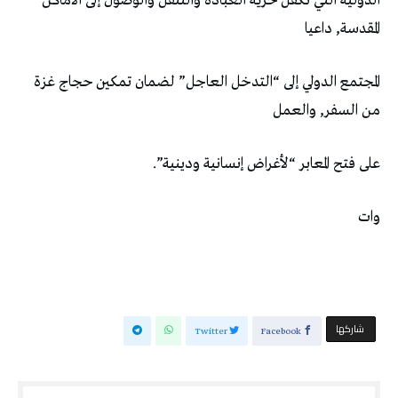
الدولية التي تكفل حرية العبادة والتنقل والوصول إلى الأماكن
المقدسة, داعيا
المجتمع الدولي إلى “التدخل العاجل” لضمان تمكين حجاج غزة
من السفر, والعمل
على فتح المعابر “لأغراض إنسانية ودينية”.
وات
‫‫ شاركها‬
Twitter
Facebook