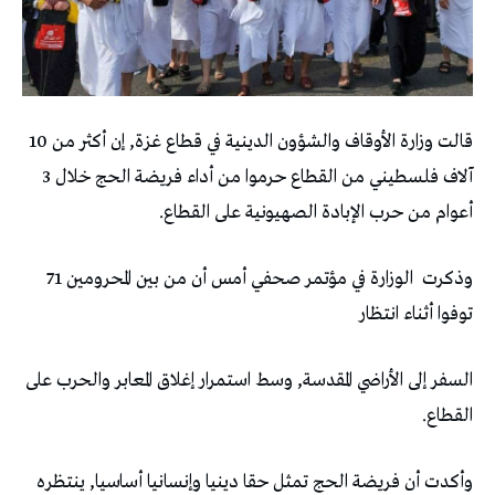
قالت وزارة الأوقاف والشؤون الدينية في قطاع غزة, إن أكثر من 10
آلاف فلسطيني من القطاع حرموا من أداء فريضة الحج خلال 3
أعوام من حرب الإبادة الصهيونية على القطاع.
وذكرت الوزارة في مؤتمر صحفي أمس أن من بين المحرومين 71
توفوا أثناء انتظار
السفر إلى الأراضي المقدسة, وسط استمرار إغلاق المعابر والحرب على
القطاع.
وأكدت أن فريضة الحج تمثل حقا دينيا وإنسانيا أساسيا, ينتظره