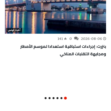
أخبار تونس
141
0
2026-08-06
بنزرت: إجراءات استباقية استعدادا لموسم الأمطار
ومجابهة التقلبات المناخي