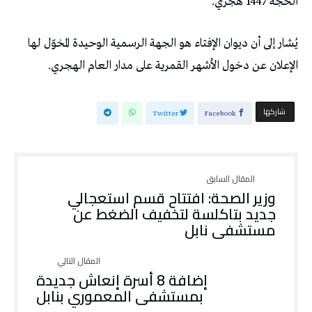
الحجة 1447 هجري.
يُشار إلى أن ديوان الإفتاء هو الجهة الرسمية الوحيدة المخوّل لها
الإعلان عن دخول الأشهر القمرية على مدار العام الهجري.
‫‫ شاركها‬
Twitter
Facebook
وزير الصحة: افتتاح قسم استعجالي
جديد بتاكلسة لتخفيف الضغط عن
مستشفى نابل
إضافة 8 أسرة إنعاش جديدة
بمستشفى المعموري بنابل