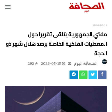
2026-05-15
مفتي الجمهورية يتلقى تقريرا حول
المعطيات الفلكية الخاصة برصد هلال شهر ذو
الحجة
‭ ‬الصحافة‭ ‬اليوم
2026-05-15
292