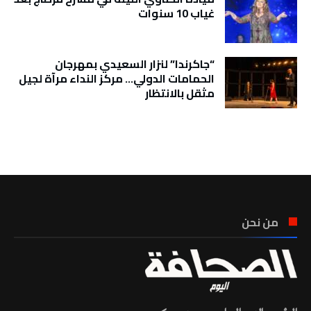
غياب 10 سنوات
“جاكرندا” لنزار السعيدي بمهرجان
الحمامات الدولي… مركز النداء مرآة لجيل
مثقل بالانتظار
تونس الطقس
من نحن