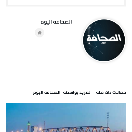
‭ ‬الصحافة‭ ‬اليوم
‫مقالات ذات صلة‬
‫‫المزيد بواسطة‬ ‬ ‭ ‬الصحافة‭ ‬اليوم