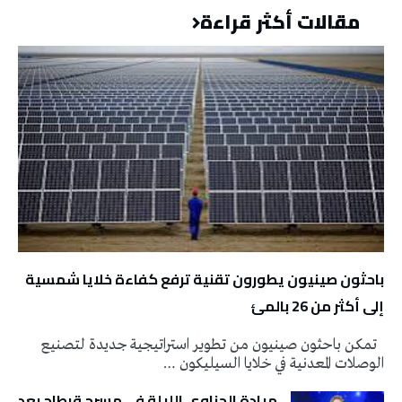
مقالات أكثر قراءة
باحثون صينيون يطورون تقنية ترفع كفاءة خلايا شمسية
إلى أكثر من 26 بالمئ
تمكن باحثون صينيون من تطوير استراتيجية جديدة لتصنيع
الوصلات المعدنية في خلايا السيليكون …
ميادة الحناوي الليلة في مسرح قرطاج بعد