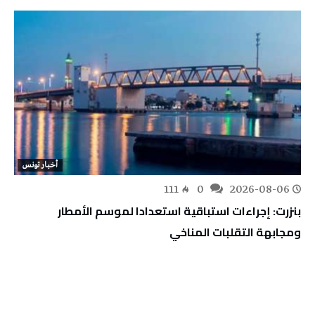
أخبار تونس
111
0
2026-08-06
بنزرت: إجراءات استباقية استعدادا لموسم الأمطار
ومجابهة التقلبات المناخي