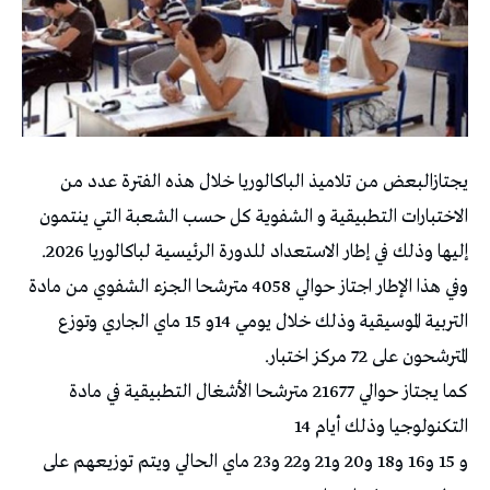
يجتازالبعض من تلاميذ الباكالوريا خلال هذه الفترة عدد من
الاختبارات التطبيقية و الشفوية كل حسب الشعبة التي ينتمون
إليها وذلك في إطار الاستعداد للدورة الرئيسية لباكالوريا 2026.
وفي هذا الإطار اجتاز حوالي 4058 مترشحا الجزء الشفوي من مادة
التربية الموسيقية وذلك خلال يومي 14و 15 ماي الجاري وتوزع
المترشحون على 72 مركز اختبار.
كما يجتاز حوالي 21677 مترشحا الأشغال التطبيقية في مادة
التكنولوجيا وذلك أيام 14
و 15 و16 و18 و20 و21 و22 و23 ماي الحالي ويتم توزيعهم على