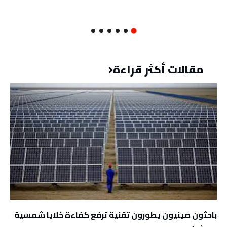
مقالات أكثر قراءة
باحثون صينيون يطورون تقنية ترفع كفاءة خلايا شمسية