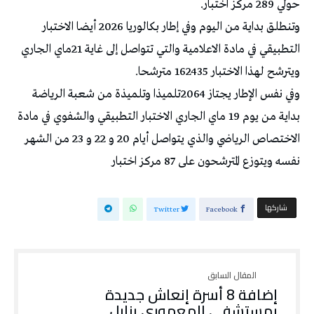
حولي 289 مركز اختبار.
وتنطلق بداية من اليوم وفي إطار بكالوريا 2026 أيضا الاختبار
التطبيقي في مادة الاعلامية والتي تتواصل إلى غاية 21ماي الجاري
ويترشح لهذا الاختبار 162435 مترشحا.
وفي نفس الإطار يجتاز 2064تلميذا وتلميذة من شعبة الرياضة
بداية من يوم 19 ماي الجاري الاختبار التطبيقي والشفوي في مادة
الاختصاص الرياضي والذي يتواصل أيام 20 و 22 و 23 من الشهر
نفسه ويتوزع المترشحون على 87 مركز اختبار
‫‫ شاركها‬
Twitter
Facebook
إضافة 8 أسرة إنعاش جديدة
بمستشفى المعموري بنابل