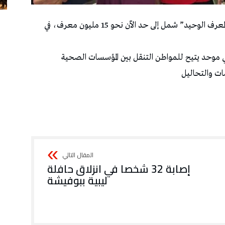
أعلن وزير الصحة مصطفى الفرجاني أن مشروع “المعرف الوحيد” شمل إلى حد الآن نحو 15 مليون معرف، في
 موحد يتيح للمواطن التنقل بين المؤسسات الصحية
ات والتحاليل
إصابة 32 شخصا في انزلاق حافلة
ليبية ببوفيشة‬