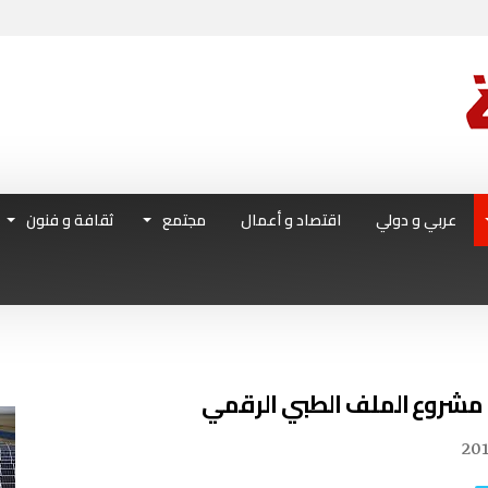
عربي و دولي
اقتصاد و أعمال
مجتمع
ثقافة و فنون
20