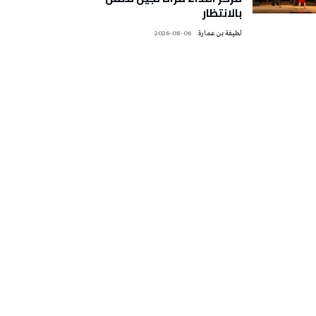
بالانتظار
لطيفة بن عمارة
2026-08-06
تونس الطقس