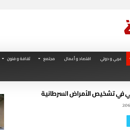
عربي و دولي
اقتصاد و أعمال
مجتمع
ثقافة و فنون
اعي في تشخيص الأمراض السرطانية
20