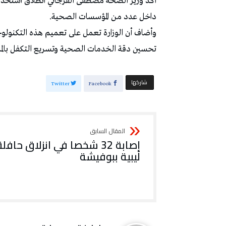
أكد وزير الصحة مصطفى الفرجاني انطلاق استخدام
داخل عدد من المؤسسات الصحية.
وأضاف أن الوزارة تعمل على تعميم هذه التكنولو
تحسين دقة الخدمات الصحية وتسريع التكفل بالم
‫‫ شاركها‬
Twitter
Facebook
إصابة 32 شخصا في انزلاق حافلة
ليبية ببوفيشة‬