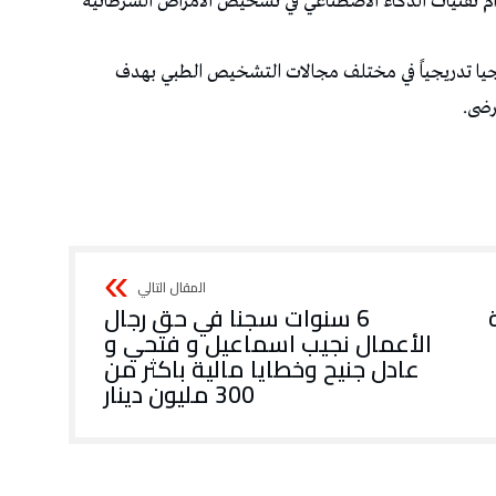
 تقنيات الذكاء الاصطناعي في تشخيص الأمراض السرطانية
جيا تدريجياً في مختلف مجالات التشخيص الطبي بهدف
رضى.
6 سنوات سجنا في حق رجال
الأعمال نجيب اسماعيل و فتحي و
عادل جنيح وخطايا مالية باكثر من
300 مليون دينار