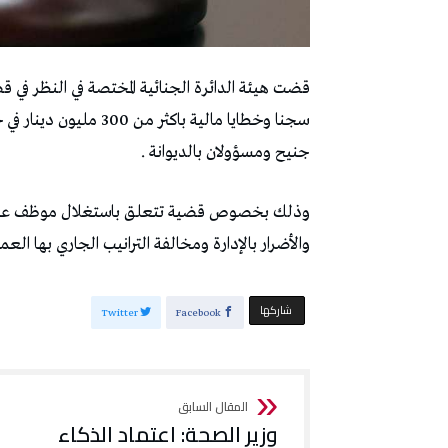
سجنا وخطايا مالية باك
جنيح ومسؤولان بالديوانة .
وذلك بخصوص قضية تتعلق باستغلال موظف عمومي
والأضرار بالإدارة ومخالفة الترانيب الجاري بها العم
‫‫ شاركها‬
Twitter
Facebook
وزير الصحة: اعتماد الذكاء