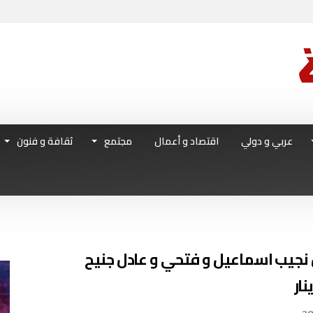
عربي و دولي
اقتصاد و أعمال
مجتمع
ثقافة و فنون
 نجيب اسماعيل و فتحي و عادل جنيح