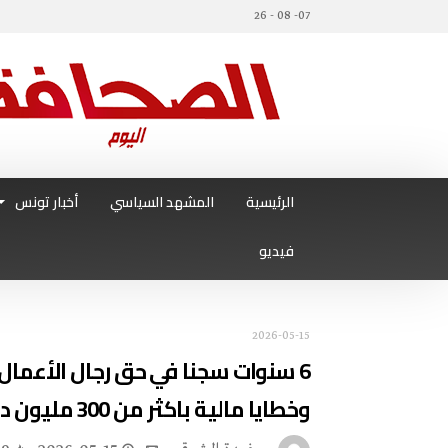
07- 08 - 26
الرئيسية
المشهد السياسي
أخبار تونس
فيديو
2026-05-15
6 سنوات سجنا في حق رجال الأعمال
وخطايا مالية باكثر من 300 مليون دينار