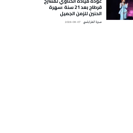
عودة ميادة الحناوي لمسرح
قرطاج بعد 21 سنة :سهرة
الحنين للزمن الجميل
صبرة الطرابلسي
2026-08-07
تونس الطقس