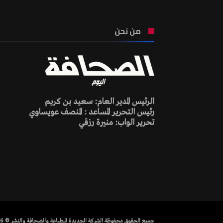
من نحن
الرئيس المدير العام: سعيد بن كريم
رئيس التحرير المساعد : المنصف عويساوي
تحرير الواب: منيرة رزقي
جميع الحقوق محفوظة الشركة الجديدة للطباعة والصحافة والنشر © 2026