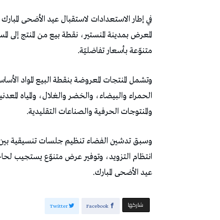
المعرض بمدينة المنستير، نقطة بيع من المنتج إلى ال
متنوّعة بأسعار تفاضليّة.
وتشمل المنتجات المعروضة بنقطة البيع المواد الأ
الحمراء والبيضاء، والخضر والغلال، والمياه المعدن
والمنتوجات الحرفية والصناعات التقليدية.
وسبق تدشين الفضاء تنظيم جلسات تنسيقية بين
انتظام التزويد، وتوفير عرض متنوّع يستجيب لحاجي
عيد الأضحى المبارك.
‫‫ شاركها‬
Twitter
Facebook