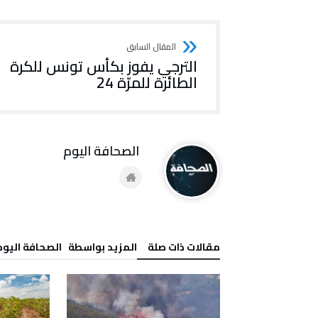
الترجي يفوز بكأس تونس للكرة
الطائرة للمرّة 24
‭ ‬الصحافة‭ ‬اليوم
‫مقالات ذات صلة‬
‫‫المزيد بواسطة‬ ‬ ‭ ‬الصحافة‭ ‬اليوم