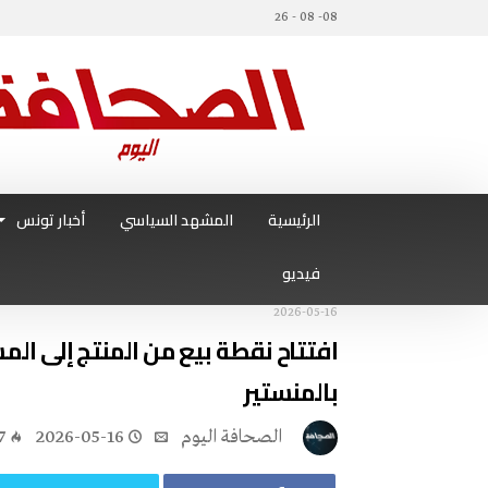
08- 08 - 26
الرئيسية
المشهد السياسي
أخبار تونس
فيديو
2026-05-16
افتتاح نقطة بيع من المنتج إلى ال
بالمنستير
‭ ‬الصحافة‭ ‬اليوم
2026-05-16
7